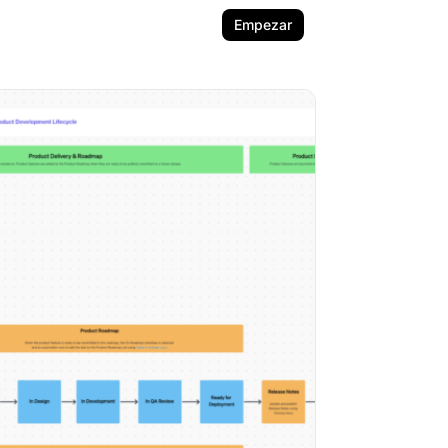
Empezar