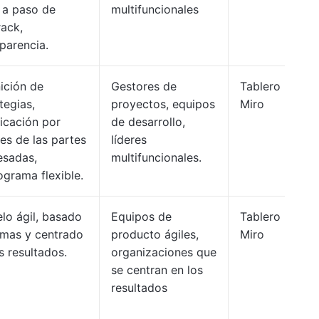
 a paso de
multifuncionales
rack,
parencia.
ición de
Gestores de
Tablero
tegias,
proyectos, equipos
Miro
icación por
de desarrollo,
es de las partes
líderes
esadas,
multifuncionales.
grama flexible.
lo ágil, basado
Equipos de
Tablero
emas y centrado
producto ágiles,
Miro
s resultados.
organizaciones que
se centran en los
resultados