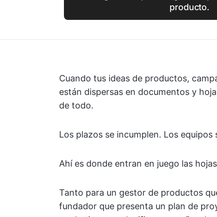
producto.
Cuando tus ideas de productos, campa
están dispersas en documentos y hojas
de todo.
Los plazos se incumplen. Los equipos s
Ahí es donde entran en juego las hojas
Tanto para un gestor de productos qu
fundador que presenta un plan de proy