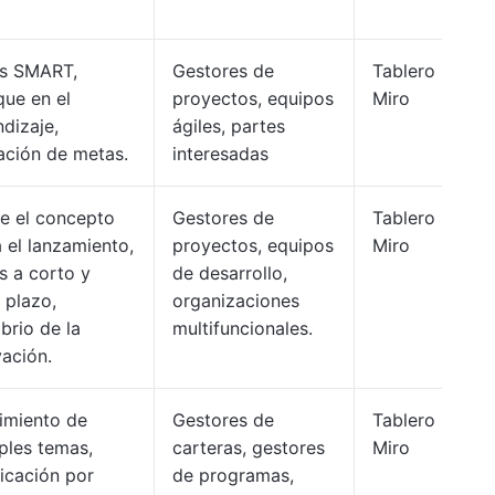
s SMART,
Gestores de
Tablero
que en el
proyectos, equipos
Miro
dizaje,
ágiles, partes
ación de metas.
interesadas
e el concepto
Gestores de
Tablero
 el lanzamiento,
proyectos, equipos
Miro
s a corto y
de desarrollo,
 plazo,
organizaciones
ibrio de la
multifuncionales.
vación.
imiento de
Gestores de
Tablero
ples temas,
carteras, gestores
Miro
icación por
de programas,