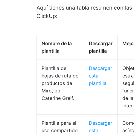
Aquí tienes una tabla resumen con las 
ClickUp:
Nombre de la
Descargar
Mejo
plantilla
plantilla
Plantilla de
Descargar
Obje
hojas de ruta de
esta
estra
productos de
plantilla
segu
Miro, por
funci
Caterine Greif.
de la
inter
Plantilla para el
Descargar
Come
uso compartido
esta
asínc