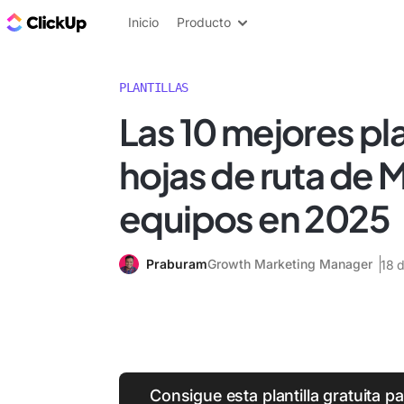
ClickUp Blog
Inicio
Producto
PLANTILLAS
Las 10 mejores pla
hojas de ruta de M
equipos en 2025
Praburam
Growth Marketing Manager
18 
Consigue esta plantilla gratuita pa