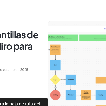
ntillas de
iro para
de octubre de 2025
ra la hoja de ruta del