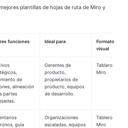
mejores plantillas de hojas de ruta de Miro y
res funciones
Ideal para
Formato
visual
tivos
Gerentes de
Tablero
tégicos,
producto,
Miro
imiento de
propietarios de
ones, alineación
producto, equipos
s partes
de desarrollo.
esadas.
ntarios
Organizaciones
Tablero
ronos, guía
escaladas, equipos
Miro