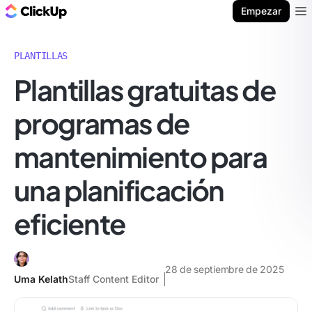
ClickUp Blog
Empezar
Ope
PLANTILLAS
Plantillas gratuitas de
programas de
mantenimiento para
una planificación
eficiente
28 de septiembre de 2025
Uma Kelath
Staff Content Editor