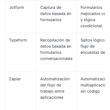
Jotform
Captura de
Formularios
datos basada en
mejorados con 
formularios
y lógica
condicional.
Typeform
Recopilación de
Saltos lógicos 
datos basada en
flujo de
formularios
encuestas de IA
conversacionales
Zapier
Automatización
Automatización
del flujo de
multiaplicación
trabajo entre
sin código
aplicaciones