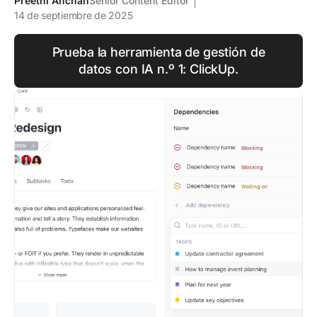
Preethi Anchan
Senior Content Editor
14 de septiembre de 2025
Prueba la herramienta de gestión de
datos con IA n.º 1: ClickUp.