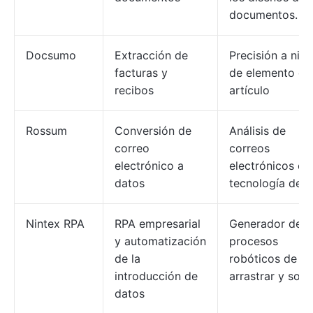
documentos.
Docsumo
Extracción de
Precisión a nive
facturas y
de elemento de
recibos
artículo
Rossum
Conversión de
Análisis de
correo
correos
electrónico a
electrónicos co
datos
tecnología de I
Nintex RPA
RPA empresarial
Generador de
y automatización
procesos
de la
robóticos de
introducción de
arrastrar y solta
datos