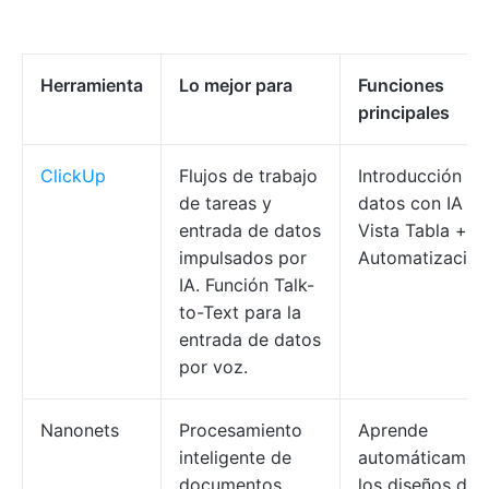
Herramienta
Lo mejor para
Funciones
principales
ClickUp
Flujos de trabajo
Introducción de
de tareas y
datos con IA +
entrada de datos
Vista Tabla +
impulsados por
Automatizacion
IA. Función Talk-
to-Text para la
entrada de datos
por voz.
Nanonets
Procesamiento
Aprende
inteligente de
automáticamen
documentos
los diseños de 