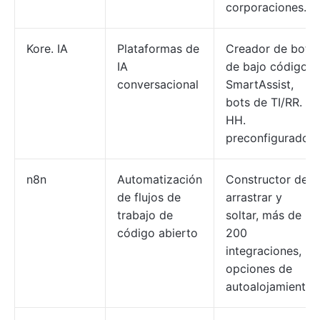
corporaciones.
Kore. IA
Plataformas de
Creador de bots
IA
de bajo código,
conversacional
SmartAssist,
bots de TI/RR.
HH.
preconfigurados.
n8n
Automatización
Constructor de
de flujos de
arrastrar y
trabajo de
soltar, más de
código abierto
200
integraciones,
opciones de
autoalojamiento.