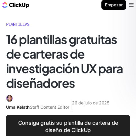
ClickUp Blog
Empezar
Ope
PLANTILLAS
16 plantillas gratuitas
de carteras de
investigación UX para
diseñadores
26 de julio de 2025
Uma Kelath
Staff Content Editor
Consiga gratis su plantilla de cartera de
diseño de ClickUp