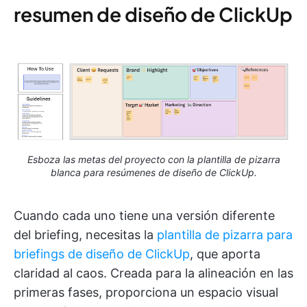
resumen de diseño de ClickUp
Esboza las metas del proyecto con la plantilla de pizarra
blanca para resúmenes de diseño de ClickUp.
Cuando cada uno tiene una versión diferente
del briefing, necesitas la
plantilla de pizarra para
briefings de diseño de ClickUp
, que aporta
claridad al caos. Creada para la alineación en las
primeras fases, proporciona un espacio visual