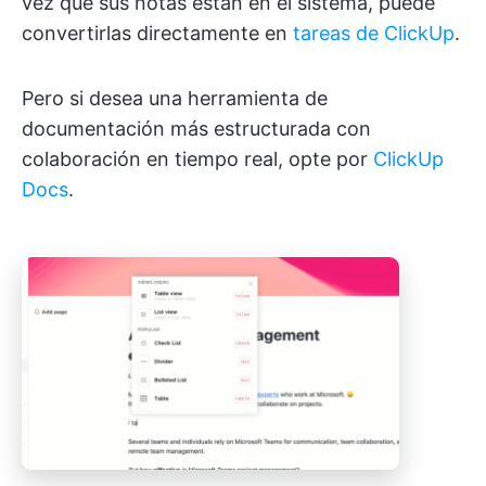
vez que sus notas están en el sistema, puede
convertirlas directamente en
tareas de ClickUp
.
Pero si desea una herramienta de
documentación más estructurada con
colaboración en tiempo real, opte por
ClickUp
Docs
.