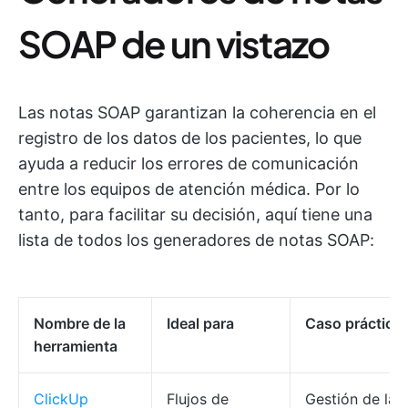
SOAP de un vistazo
Las notas SOAP garantizan la coherencia en el
registro de los datos de los pacientes, lo que
ayuda a reducir los errores de comunicación
entre los equipos de atención médica. Por lo
tanto, para facilitar su decisión, aquí tiene una
lista de todos los generadores de notas SOAP:
Nombre de la
Ideal para
Caso práctico
herramienta
ClickUp
Flujos de
Gestión de la