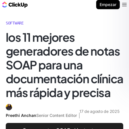
ClickUp Blog
Empezar
Ope
SOFTWARE
los 11 mejores
generadores de notas
SOAP para una
documentación clínica
más rápida y precisa
17 de agosto de 2025
Preethi Anchan
Senior Content Editor