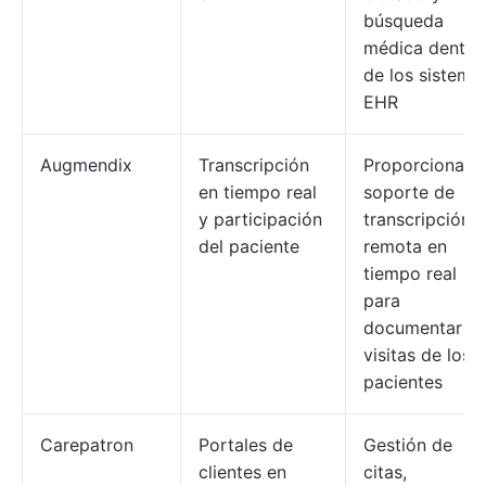
búsqueda
médica dentro
de los sistema
EHR
Augmendix
Transcripción
Proporciona
en tiempo real
soporte de
y participación
transcripción
del paciente
remota en
tiempo real
para
documentar la
visitas de los
pacientes
Carepatron
Portales de
Gestión de
clientes en
citas,