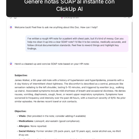
Genere notas SOAP al instante con
ClickUp AI