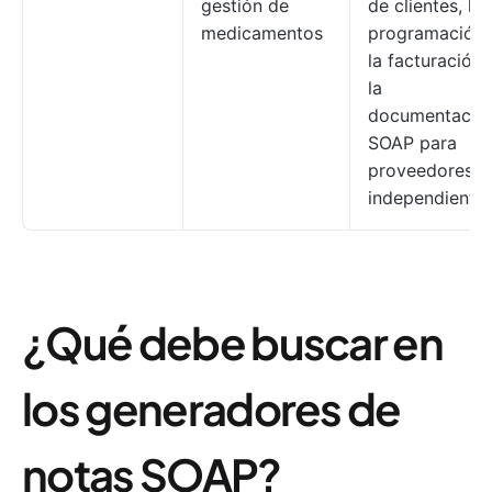
gestión de
de clientes, la
medicamentos
programación,
la facturación 
la
documentació
SOAP para
proveedores
independiente
¿Qué debe buscar en
los generadores de
notas SOAP?