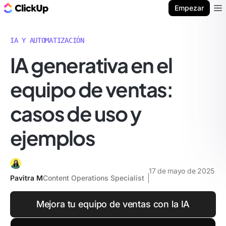
ClickUp Blog
Empezar
Ope
IA Y AUTOMATIZACIÓN
IA generativa en el
equipo de ventas:
casos de uso y
ejemplos
17 de mayo de 2025
Pavitra M
Content Operations Specialist
Mejora tu equipo de ventas con la IA