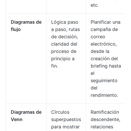
etc.
Diagramas de
Lógica paso
Planificar una
flujo
a paso, rutas
campaña de
de decisión,
correo
claridad del
electrónico,
proceso de
desde la
principio a
creación del
fin.
briefing hasta
el
seguimiento
del
rendimiento.
Diagramas de
Círculos
Ramificación
Venn
superpuestos
descendente,
para mostrar
relaciones