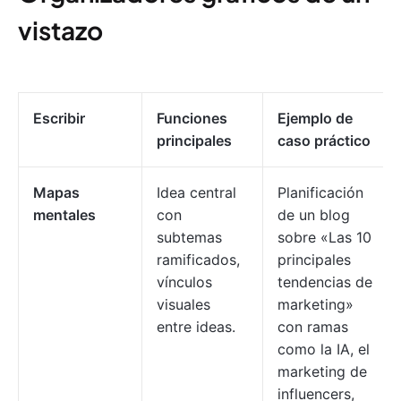
vistazo
Escribir
Funciones
Ejemplo de
principales
caso práctico
Mapas
Idea central
Planificación
mentales
con
de un blog
subtemas
sobre «Las 10
ramificados,
principales
vínculos
tendencias de
visuales
marketing»
entre ideas.
con ramas
como la IA, el
marketing de
influencers,