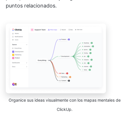
puntos relacionados.
Organice sus ideas visualmente con los mapas mentales de
ClickUp.