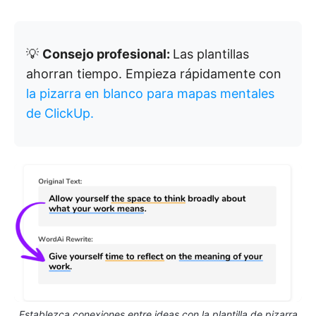
💡
Consejo profesional:
Las plantillas
ahorran tiempo. Empieza rápidamente con
la pizarra en blanco para mapas mentales
de ClickUp.
Establezca conexiones entre ideas con la plantilla de pizarra