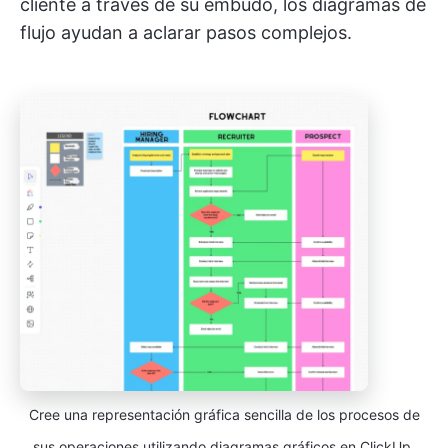
cliente a través de su embudo, los diagramas de
flujo ayudan a aclarar pasos complejos.
Cree una representación gráfica sencilla de los procesos de
sus operaciones utilizando diagramas gráficos en ClickUp.