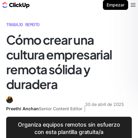
ClickUp Blog
Empezar
Ope
TRABAJO REMOTO
Cómo crear una
cultura empresarial
remota sólida y
duradera
30 de abril de 2025
Preethi Anchan
Senior Content Editor
Organiza equipos remotos sin esfuerzo
con esta plantilla gratuita/a