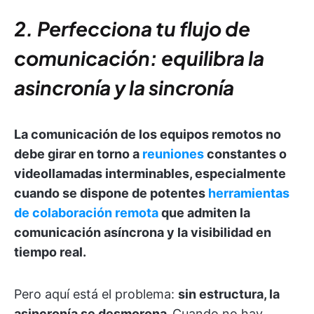
2. Perfecciona tu flujo de
comunicación: equilibra la
asincronía y la sincronía
La comunicación de los equipos remotos no
debe girar en torno a
reuniones
constantes o
videollamadas interminables, especialmente
cuando se dispone de potentes
herramientas
de colaboración remota
que admiten la
comunicación asíncrona y la visibilidad en
tiempo real.
Pero aquí está el problema:
sin estructura, la
asincronía se desmorona.
Cuando no hay