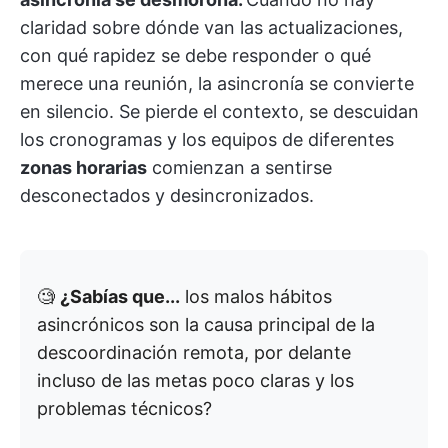
claridad sobre dónde van las actualizaciones,
con qué rapidez se debe responder o qué
merece una reunión, la asincronía se convierte
en silencio. Se pierde el contexto, se descuidan
los cronogramas y los equipos de diferentes
zonas horarias
comienzan a sentirse
desconectados y desincronizados.
🧐
¿Sabías que...
los malos hábitos
asincrónicos son la causa principal de la
descoordinación remota, por delante
incluso de las metas poco claras y los
problemas técnicos?