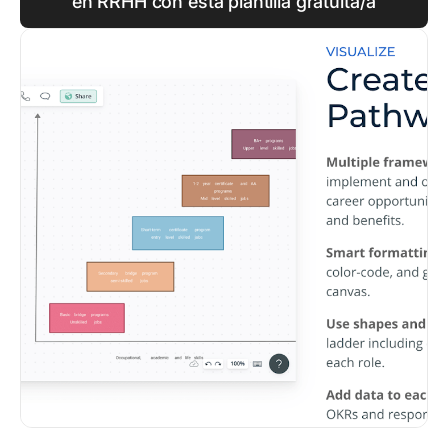
en RRHH con esta plantilla gratuita/a