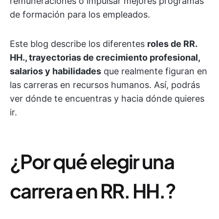
remuneraciones o impulsar mejores programas
de formación para los empleados.
Este blog describe los diferentes
roles de RR.
HH., trayectorias de crecimiento profesional,
salarios y habilidades
que realmente figuran en
las carreras en recursos humanos. Así, podrás
ver dónde te encuentras y hacia dónde quieres
ir.
¿Por qué elegir una
carrera en RR. HH.?