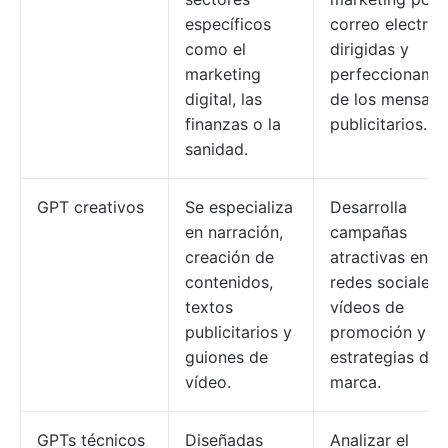
específicos
correo electrón
como el
dirigidas y
marketing
perfeccionamie
digital, las
de los mensaje
finanzas o la
publicitarios.
sanidad.
GPT creativos
Se especializa
Desarrolla
en narración,
campañas
creación de
atractivas en
contenidos,
redes sociales,
textos
vídeos de
publicitarios y
promoción y
guiones de
estrategias de
vídeo.
marca.
GPTs técnicos
Diseñadas
Analizar el