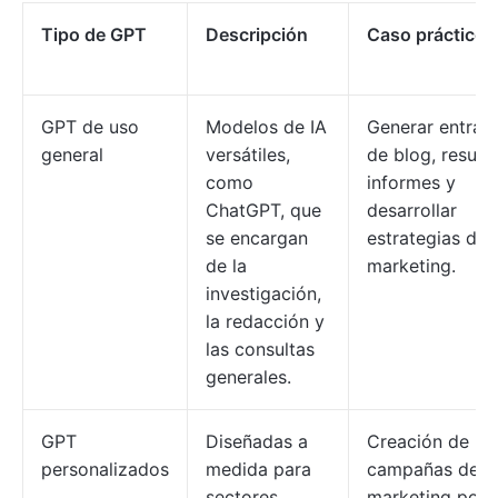
Tipo de GPT
Descripción
Caso práctico
GPT de uso
Modelos de IA
Generar entrad
general
versátiles,
de blog, resumi
como
informes y
ChatGPT, que
desarrollar
se encargan
estrategias de
de la
marketing.
investigación,
la redacción y
las consultas
generales.
GPT
Diseñadas a
Creación de
personalizados
medida para
campañas de
sectores
marketing por