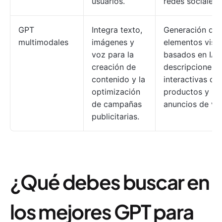
usuarios.
redes sociales.
GPT
Integra texto,
Generación de
multimodales
imágenes y
elementos visu
voz para la
basados en IA,
creación de
descripciones
contenido y la
interactivas de
optimización
productos y
de campañas
anuncios de ví
publicitarias.
¿Qué debes buscar en
los mejores GPT para