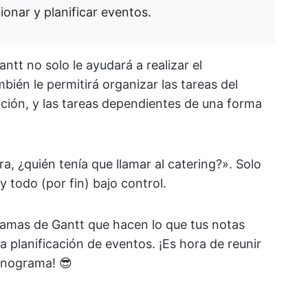
ionar y planificar eventos.
antt no solo le ayudará a realizar el
bién le permitirá organizar las tareas del
zación, y las tareas dependientes de una forma
a, ¿quién tenía que llamar al catering?». Solo
 todo (por fin) bajo control.
agramas de Gantt que hacen lo que tus notas
 planificación de eventos. ¡Es hora de reunir
onograma! 😎