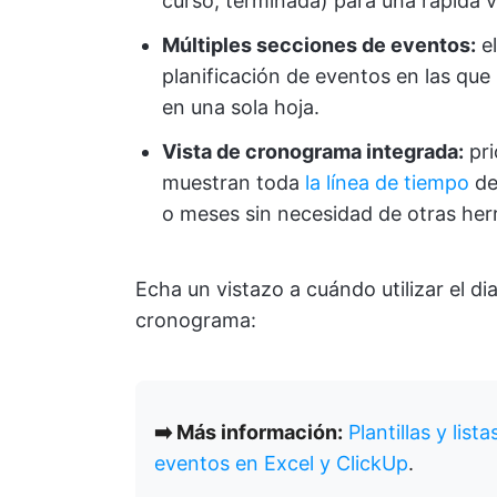
curso, terminada) para una rápida vi
Múltiples secciones de eventos:
el
planificación de eventos en las qu
en una sola hoja.
Vista de cronograma integrada:
pri
muestran toda
la línea de tiempo
de
o meses sin necesidad de otras her
Echa un vistazo a cuándo utilizar el di
cronograma:
➡️ Más información:
Plantillas y list
eventos en Excel y ClickUp
.