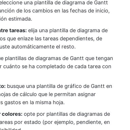
eleccione una plantilla de diagrama de Gantt
nción de los cambios en las fechas de inicio,
ción estimada.
tre tareas:
elija una plantilla de diagrama de
tos que enlaze las tareas dependientes, de
juste automáticamente el resto.
 plantillas de diagramas de Gantt que tengan
er cuánto se ha completado de cada tarea con
to:
busque una plantilla de gráfico de Gantt en
hojas de cálculo que le permitan asignar
s gastos en la misma hoja.
 colores:
opte por plantillas de diagramas de
areas por estado (por ejemplo, pendiente, en