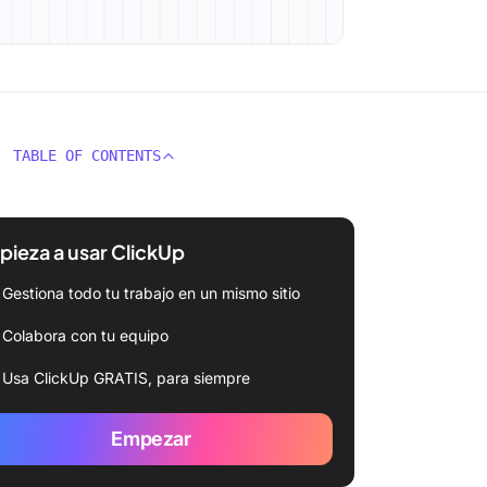
TABLE OF CONTENTS
ieza a usar ClickUp
Gestiona todo tu trabajo en un mismo sitio
Colabora con tu equipo
Usa ClickUp GRATIS, para siempre
Empezar