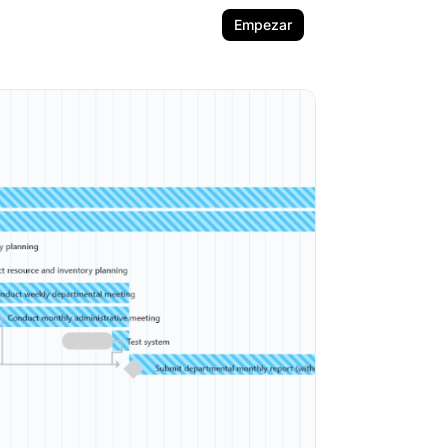
Empezar