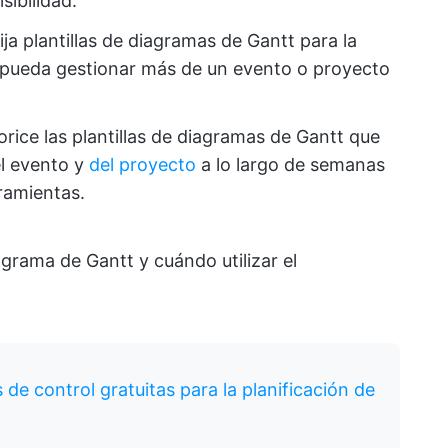
sibilidad.
ija plantillas de diagramas de Gantt para la
e pueda gestionar más de un evento o proyecto
orice las plantillas de diagramas de Gantt que
l evento y
del proyecto
a lo largo de semanas
ramientas.
agrama de Gantt y cuándo utilizar el
as de control gratuitas para la planificación de