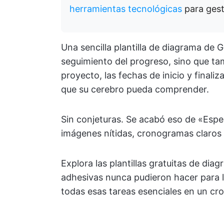
herramientas tecnológicas
para gest
Una sencilla plantilla de diagrama de G
seguimiento del progreso, sino que tam
proyecto, las fechas de inicio y finali
que su cerebro pueda comprender.
Sin conjeturas. Se acabó eso de «Esper
imágenes nítidas, cronogramas claros y
Explora las plantillas gratuitas de di
adhesivas nunca pudieron hacer para la
todas esas tareas esenciales en un cr