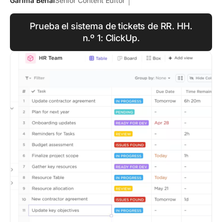
Garima Behal
Senior Content Editor
Prueba el sistema de tickets de RR. HH.
n.º 1: ClickUp.