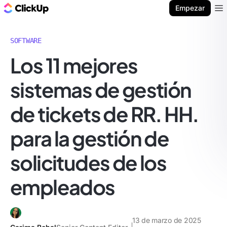
ClickUp Blog
Empezar
Ope
SOFTWARE
Los 11 mejores
sistemas de gestión
de tickets de RR. HH.
para la gestión de
solicitudes de los
empleados
13 de marzo de 2025