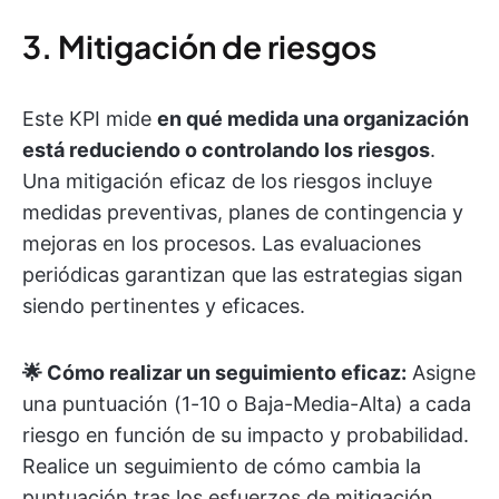
3. Mitigación de riesgos
Este KPI mide
en qué medida una organización
está reduciendo o controlando los riesgos
.
Una mitigación eficaz de los riesgos incluye
medidas preventivas, planes de contingencia y
mejoras en los procesos. Las evaluaciones
periódicas garantizan que las estrategias sigan
siendo pertinentes y eficaces.
🌟 Cómo realizar un seguimiento eficaz:
Asigne
una puntuación (1-10 o Baja-Media-Alta) a cada
riesgo en función de su impacto y probabilidad.
Realice un seguimiento de cómo cambia la
puntuación tras los esfuerzos de mitigación