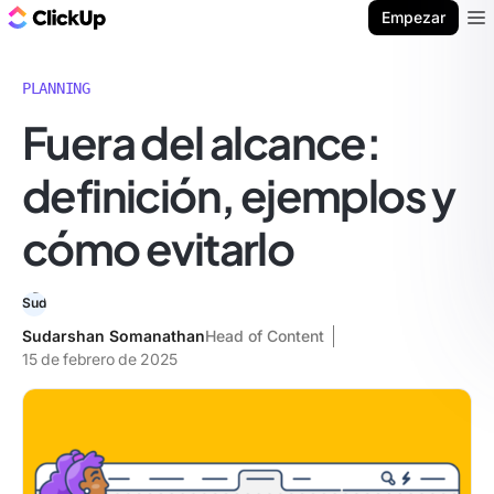
ClickUp Blog
Empezar
Ope
PLANNING
Fuera del alcance:
definición, ejemplos y
cómo evitarlo
Sudarshan Somanathan
Head of Content
15 de febrero de 2025