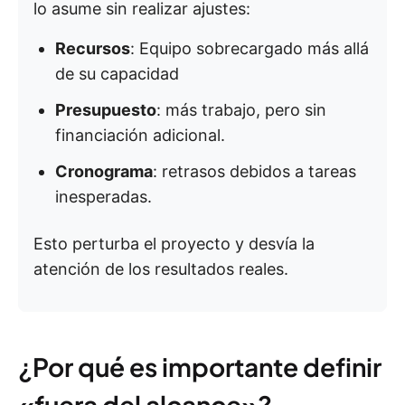
lo asume sin realizar ajustes:
Recursos
: Equipo sobrecargado más allá
de su capacidad
Presupuesto
: más trabajo, pero sin
financiación adicional.
Cronograma
: retrasos debidos a tareas
inesperadas.
Esto perturba el proyecto y desvía la
atención de los resultados reales.
¿Por qué es importante definir
«fuera del alcance»?