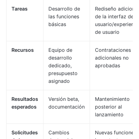
Tareas
Desarrollo de
Rediseño adicional
las funciones
de la interfaz de
básicas
usuario/experienci
de usuario
Recursos
Equipo de
Contrataciones
desarrollo
adicionales no
dedicado,
aprobadas
presupuesto
asignado
Resultados
Versión beta,
Mantenimiento
esperados
documentación
posterior al
lanzamiento
Solicitudes
Cambios
Nuevas funciones