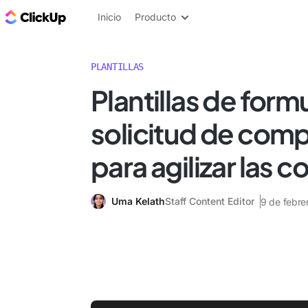
ClickUp Blog
Inicio
Producto
PLANTILLAS
Plantillas de form
solicitud de comp
para agilizar las 
Uma Kelath
Staff Content Editor
9 de febre