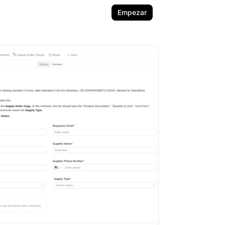
Empezar