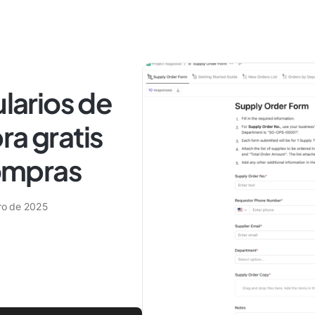
ularios de
ra gratis
compras
ro de 2025