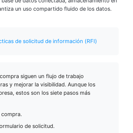
a base de datos conectada, almacenamiento en
ntiza un uso compartido fluido de los datos.
ácticas de solicitud de información (RFI)
 compra siguen un flujo de trabajo
as y mejorar la visibilidad. Aunque los
resa, estos son los siete pasos más
e compra.
ormulario de solicitud.