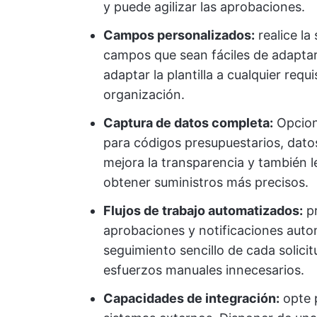
y puede agilizar las aprobaciones.
Campos personalizados:
realice la
campos que sean fáciles de adaptar 
adaptar la plantilla a cualquier requ
organización.
Captura de datos completa:
Opcion
para códigos presupuestarios, dato
mejora la transparencia y también l
obtener suministros más precisos.
Flujos de trabajo automatizados:
pr
aprobaciones y notificaciones autom
seguimiento sencillo de cada solicit
esfuerzos manuales innecesarios.
Capacidades de integración:
opte 