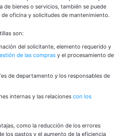
 de bienes o servicios, también se puede
al de oficina y solicitudes de mantenimiento.
illas son:
mación del solicitante, elemento requerido y
gestión de las compras
y el procesamiento de
efes de departamento y los responsables de
es internas y las relaciones
con los
tajas, como la reducción de los errores
e los gastos y el aumento de la eficiencia