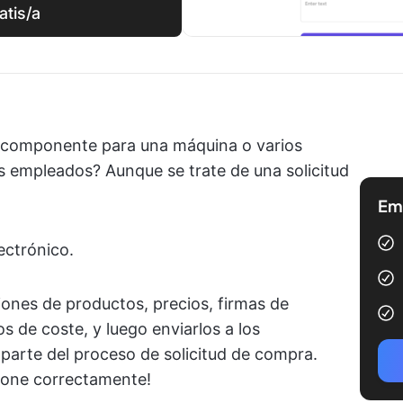
atis/a
e componente para una máquina o varios
s empleados? Aunque se trate de una solicitud
Emp
ectrónico.
ones de productos, precios, firmas de
 de coste, y luego enviarlos a los
parte del proceso de solicitud de compra.
cione correctamente!