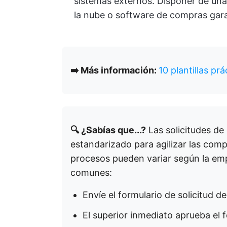
sistemas externos. Disponer de un
la nube o software de compras gara
➡️ Más información:
10 plantillas pr
🔍 ¿Sabías que...?
Las solicitudes de
estandarizado para agilizar las compr
procesos pueden variar según la emp
comunes:
Envíe el formulario de solicitud d
El superior inmediato aprueba el f