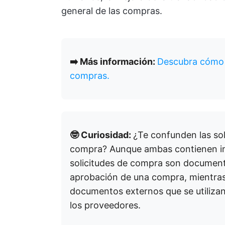
general de las compras.
➡️ Más información:
Descubra cómo e
compras.
🤓 Curiosidad:
¿Te confunden las sol
compra? Aunque ambas contienen inf
solicitudes de compra son documentos
aprobación de una compra, mientra
documentos externos que se utilizan 
los proveedores.