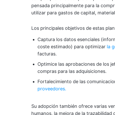
pensada principalmente para la compra
utilizar para gastos de capital, materi
Los principales objetivos de estas plant
Captura los datos esenciales (infor
coste estimado) para optimizar
la 
facturas.
Optimice las aprobaciones de los j
compras para las adquisiciones.
Fortalecimiento de las comunicacion
proveedores.
Su adopción también ofrece varias ven
humanos, la mejora de la trazabilidad d