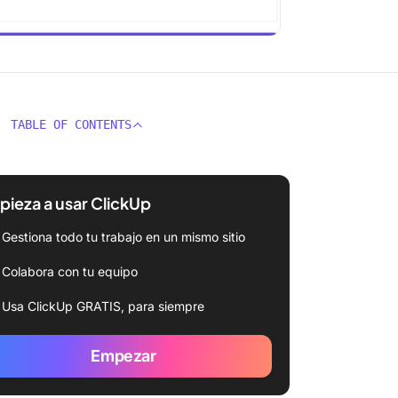
TABLE OF CONTENTS
ieza a usar ClickUp
Gestiona todo tu trabajo en un mismo sitio
Colabora con tu equipo
Usa ClickUp GRATIS, para siempre
Empezar