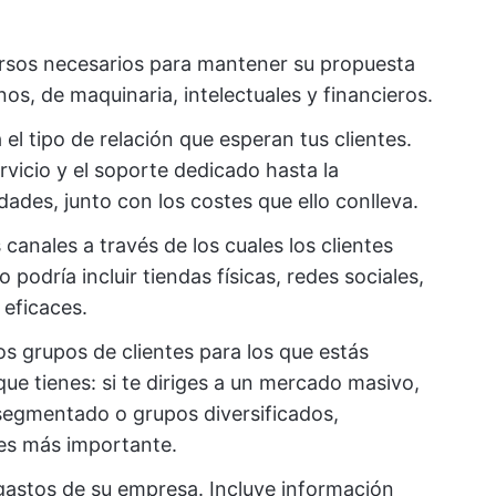
ursos necesarios para mantener su propuesta
nos, de maquinaria, intelectuales y financieros.
a el tipo de relación que esperan tus clientes.
vicio y el soporte dedicado hasta la
ades, junto con los costes que ello conlleva.
s canales a través de los cuales los clientes
 podría incluir tiendas físicas, redes sociales,
 eficaces.
los grupos de clientes para los que estás
que tienes: si te diriges a un mercado masivo,
egmentado o grupos diversificados,
es más importante.
gastos de su empresa. Incluye información