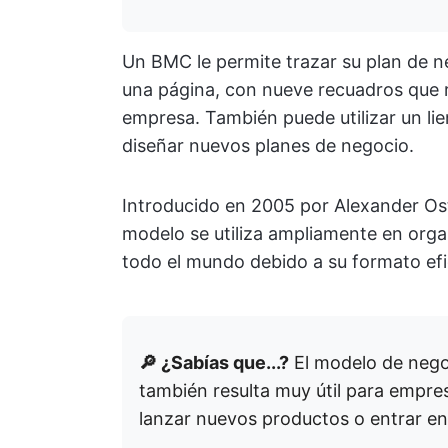
Un BMC le permite trazar su plan de 
una página, con nueve recuadros que 
empresa. También puede utilizar un li
diseñar nuevos planes de negocio.
Introducido en 2005 por Alexander Ost
modelo se utiliza ampliamente en org
todo el mundo debido a su formato efic
🔎 ¿Sabías que...?
El modelo de negoc
también resulta muy útil para empres
lanzar nuevos productos o entrar e