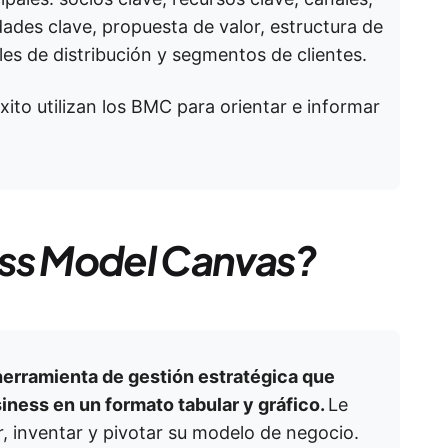
idades clave, propuesta de valor, estructura de
les de distribución y segmentos de clientes.
to utilizan los BMC para orientar e informar
ess Model Canvas?
erramienta de gestión estratégica que
iness en un formato tabular y gráfico.
Le
r, inventar y pivotar su modelo de negocio.