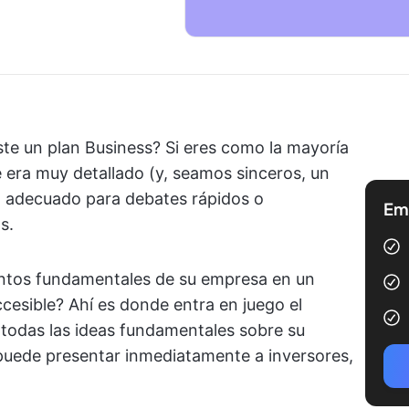
ste un plan Business? Si eres como la mayoría
era muy detallado (y, seamos sinceros, un
o adecuado para debates rápidos o
Emp
s.
ementos fundamentales de su empresa en un
cesible? Ahí es donde entra en juego el
odas las ideas fundamentales sobre su
uede presentar inmediatamente a inversores,