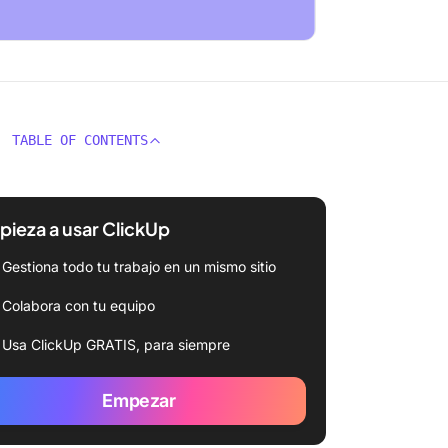
TABLE OF CONTENTS
ieza a usar ClickUp
Gestiona todo tu trabajo en un mismo sitio
Colabora con tu equipo
Usa ClickUp GRATIS, para siempre
Empezar