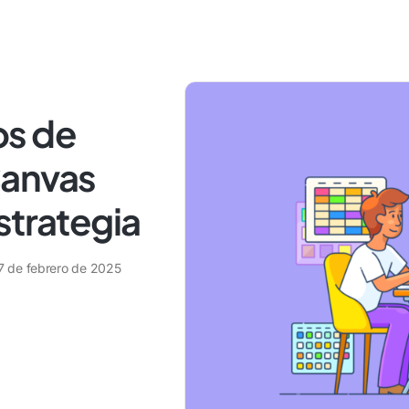
os de
Canvas
strategia
7 de febrero de 2025