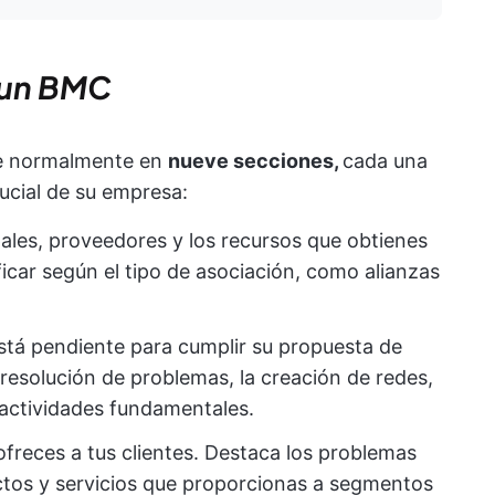
 un BMC
de normalmente en
nueve secciones,
cada una
ucial de su empresa:
pales, proveedores y los recursos que obtienes
ficar según el tipo de asociación, como alianzas
stá pendiente para cumplir su propuesta de
a resolución de problemas, la creación de redes,
 actividades fundamentales.
ofreces a tus clientes. Destaca los problemas
ctos y servicios que proporcionas a segmentos