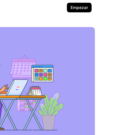
Empezar