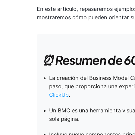
En este artículo, repasaremos ejemplo
mostraremos cómo pueden orientar su
⏰ Resumen de 6
La creación del Business Model C
paso, que proporciona una experie
ClickUp
.
Un BMC es una herramienta visua
sola página.
Incluye nueve componentes princip