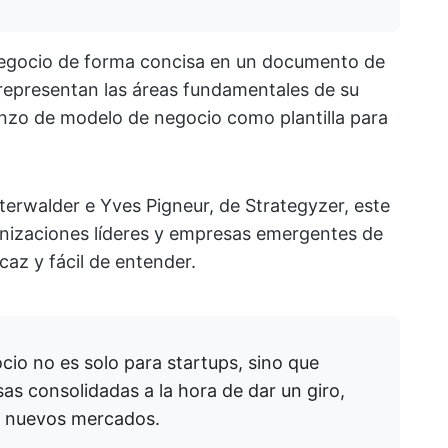
negocio de forma concisa en un documento de
representan las áreas fundamentales de su
enzo de modelo de negocio como plantilla para
erwalder e Yves Pigneur, de Strategyzer, este
anizaciones líderes y empresas emergentes de
az y fácil de entender.
io no es solo para startups, sino que
as consolidadas a la hora de dar un giro,
n nuevos mercados.