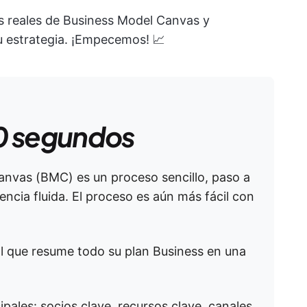
s reales de Business Model Canvas y
 estrategia. ¡Empecemos! 📈
0 segundos
anvas (BMC) es un proceso sencillo, paso a
ncia fluida. El proceso es aún más fácil con
l que resume todo su plan Business en una
ales: socios clave, recursos clave, canales,