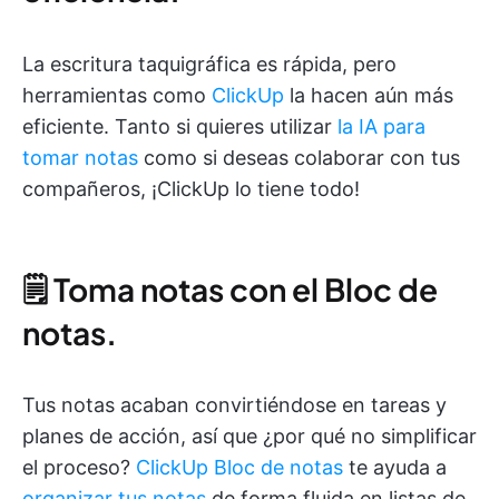
La escritura taquigráfica es rápida, pero
herramientas como
ClickUp
la hacen aún más
eficiente. Tanto si quieres utilizar
la IA para
tomar notas
como si deseas colaborar con tus
compañeros, ¡ClickUp lo tiene todo!
🗒️ Toma notas con el Bloc de
notas.
Tus notas acaban convirtiéndose en tareas y
planes de acción, así que ¿por qué no simplificar
el proceso?
ClickUp Bloc de notas
te ayuda a
organizar tus notas
de forma fluida en listas de