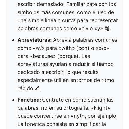
escribir demasiado. Familiarízate con los
símbolos más comunes, como el uso de
una simple línea o curva para representar
palabras comunes como «el» o «y» 🔣.
Abreviaturas:
Abreviá palabras comunes
como «w/» para «with» (con) o «b/c»
para «because» (porque). Las
abreviaturas ayudan a reducir el tiempo
dedicado a escribir, lo que resulta
especialmente útil en entornos de ritmo
rápido 🖊️.
Fonética:
Céntrate en cómo suenan las
palabras, no en su ortografía. «Night»
puede convertirse en «nyt», por ejemplo.
La fonética consiste en simplificar la