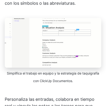
con los símbolos o las abreviaturas.
Simplifica el trabajo en equipo y la estrategia de taquigrafía
con ClickUp Documentos.
Personaliza las entradas, colabora en tiempo
real y vincula las notas a las tareas para que