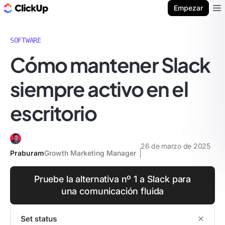
ClickUp Blog
Empezar
Ope
SOFTWARE
Cómo mantener Slack
siempre activo en el
escritorio
26 de marzo de 2025
Praburam
Growth Marketing Manager
Pruebe la alternativa nº 1 a Slack para
una comunicación fluida