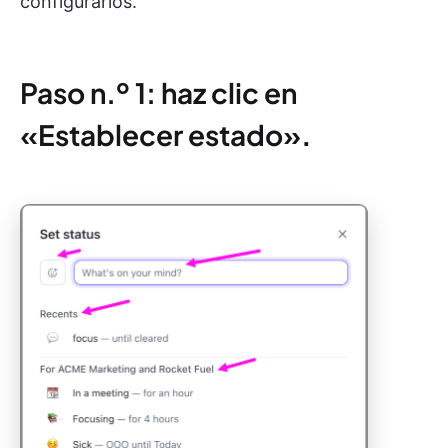
configurarlos.
Paso n.º 1: haz clic en
«Establecer estado»
.