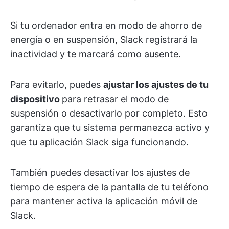
Si tu ordenador entra en modo de ahorro de
energía o en suspensión, Slack registrará la
inactividad y te marcará como ausente.
Para evitarlo, puedes
ajustar los ajustes de tu
dispositivo
para retrasar el modo de
suspensión o desactivarlo por completo. Esto
garantiza que tu sistema permanezca activo y
que tu aplicación Slack siga funcionando. ​
También puedes desactivar los ajustes de
tiempo de espera de la pantalla de tu teléfono
para mantener activa la aplicación móvil de
Slack.