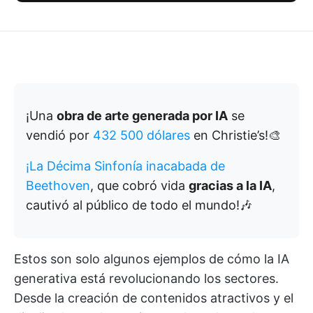
¡Una
obra de arte generada por IA
se
vendió por
432 500 dólares
en Christie’s!🎨
¡La Décima Sinfonía inacabada de
Beethoven
, que cobró vida
gracias a la IA
,
cautivó al público de todo el mundo!🎶
Estos son solo algunos ejemplos de cómo la IA
generativa está revolucionando los sectores.
Desde la creación de contenidos atractivos y el