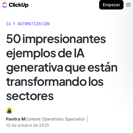
ClickUp Blog
Empezar
Ope
IA Y AUTOMATIZACIÓN
50 impresionantes
ejemplos de IA
generativa que están
transformando los
sectores
Pavitra M
Content Operations Specialist
13 de octubre de 2025