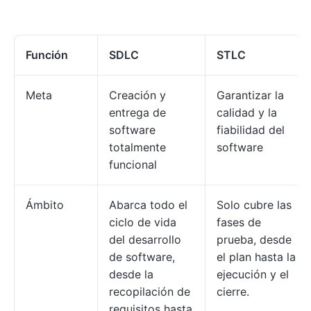
Función
SDLC
STLC
Meta
Creación y
Garantizar la
entrega de
calidad y la
software
fiabilidad del
totalmente
software
funcional
Ámbito
Abarca todo el
Solo cubre las
ciclo de vida
fases de
del desarrollo
prueba, desde
de software,
el plan hasta la
desde la
ejecución y el
recopilación de
cierre.
requisitos hasta