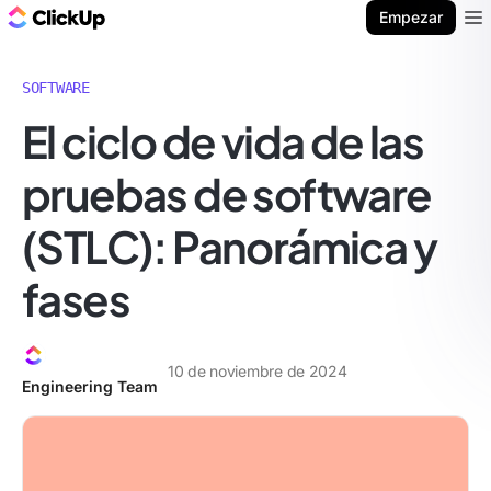
ClickUp Blog
Empezar
Ope
SOFTWARE
El ciclo de vida de las
pruebas de software
(STLC): Panorámica y
fases
10 de noviembre de 2024
Engineering Team