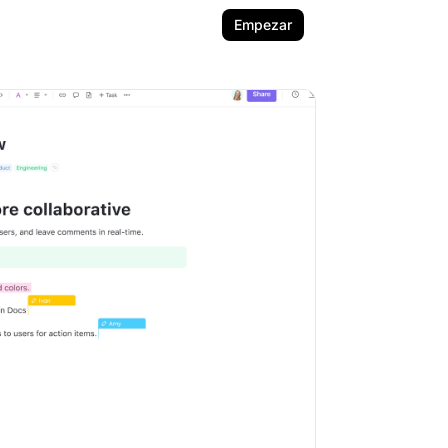
Empezar