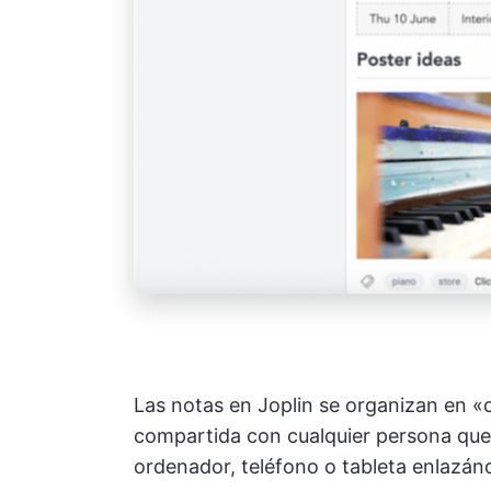
Las notas en Joplin se organizan en «
compartida con cualquier persona que e
ordenador, teléfono o tableta enlazánd