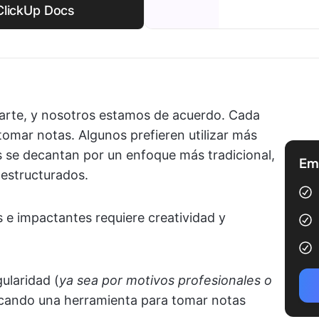
ClickUp Docs
 arte, y nosotros estamos de acuerdo. Cada
 tomar notas. Algunos prefieren utilizar más
s se decantan por un enfoque más tradicional,
Emp
 estructurados.
s e impactantes requiere creatividad y
ularidad (
ya sea por motivos profesionales o
cando una herramienta para tomar notas