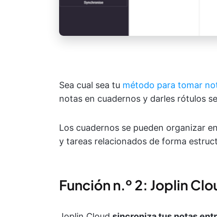
Sea cual sea tu
método para tomar no
notas en cuadernos y darles rótulos 
Los cuadernos se pueden organizar e
y tareas relacionados de forma estruc
Función n.º 2: Joplin Cl
Joplin Cloud
sincroniza tus notas ent