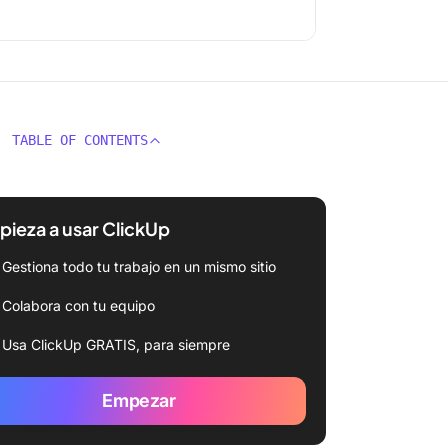
TABLE OF CONTENTS
ieza a usar ClickUp
Gestiona todo tu trabajo en un mismo sitio
Colabora con tu equipo
Usa ClickUp GRATIS, para siempre
Empezar