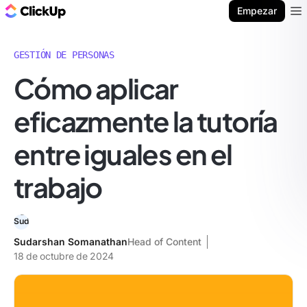
ClickUp Blog
Empezar
Ope
GESTIÓN DE PERSONAS
Cómo aplicar
eficazmente la tutoría
entre iguales en el
trabajo
Sudarshan Somanathan
Head of Content
18 de octubre de 2024