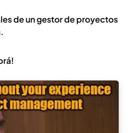
ales de un gestor de proyectos
.
brá!