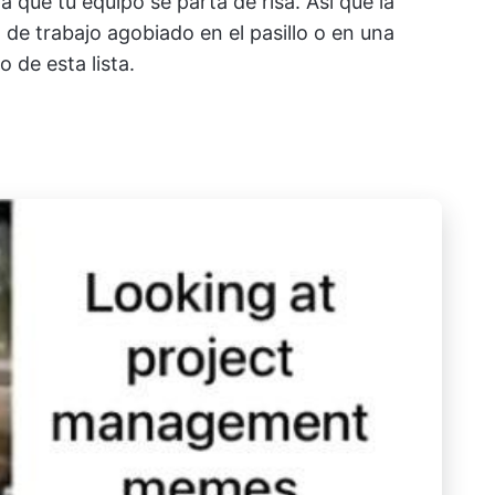
 que tu equipo se parta de risa. Así que la
e trabajo agobiado en el pasillo o en una
 de esta lista.