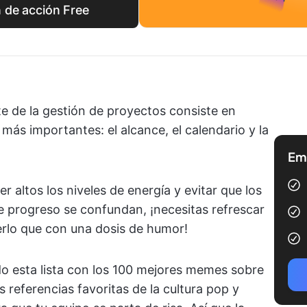
n de acción Free
te de la gestión de proyectos consiste en
más importantes: el alcance, el calendario y la
Emp
 altos los niveles de energía y evitar que los
e progreso se confundan, ¡necesitas refrescar
erlo que con una dosis de humor!
o esta lista con los 100 mejores memes sobre
 referencias favoritas de la cultura pop y