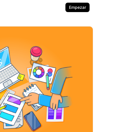
Empezar