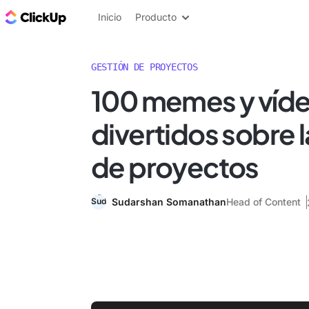
ClickUp Blog
Inicio
Producto
GESTIÓN DE PROYECTOS
100 memes y víd
divertidos sobre l
de proyectos
Sudarshan Somanathan
Head of Content