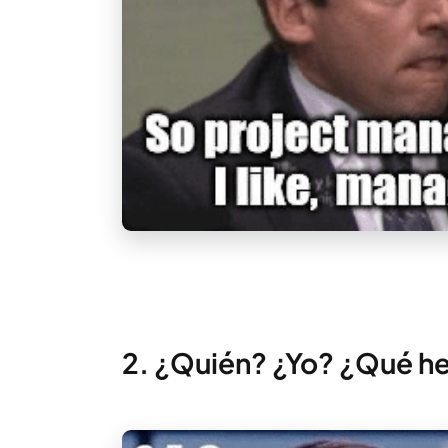
2. ¿Quién? ¿Yo? ¿Qué h