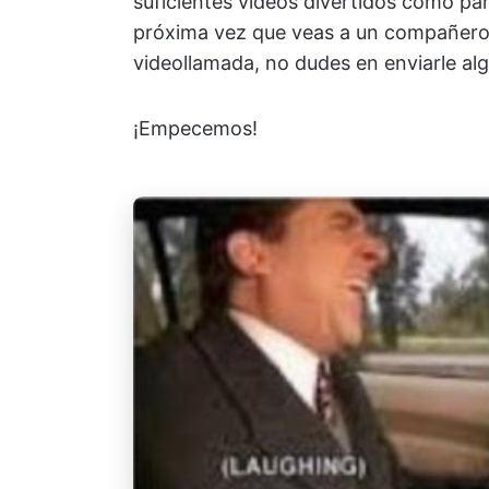
suficientes vídeos divertidos como para
próxima vez que veas a un compañero d
videollamada, no dudes en enviarle algo
¡Empecemos!