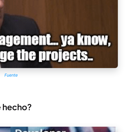
Fuente
e hecho?