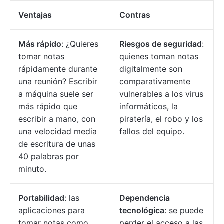
Ventajas
Contras
Más rápido
: ¿Quieres
Riesgos de seguridad
:
tomar notas
quienes toman notas
rápidamente durante
digitalmente son
una reunión? Escribir
comparativamente
a máquina suele ser
vulnerables a los virus
más rápido que
informáticos, la
escribir a mano, con
piratería, el robo y los
una velocidad media
fallos del equipo.
de escritura de unas
40 palabras por
minuto.
Portabilidad
: las
Dependencia
aplicaciones para
tecnológica
: se puede
tomar notas como
perder el acceso a las