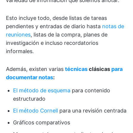
variedad de información que solemos anotar.
Esto incluye todo, desde listas de tareas
pendientes y entradas de diario hasta
notas de
reuniones
, listas de la compra, planes de
investigación e incluso recordatorios
informales.
Además, existen varias
técnicas
clásicas
para
documentar notas
:
El método de esquema
para contenido
estructurado
El método Cornell
para una revisión centrada
Gráficos comparativos