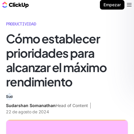
ClickUp Blog
Empezar
Ope
PRODUCTIVIDAD
Cómo establecer
prioridades para
alcanzar el máximo
rendimiento
Sudarshan Somanathan
Head of Content
22 de agosto de 2024