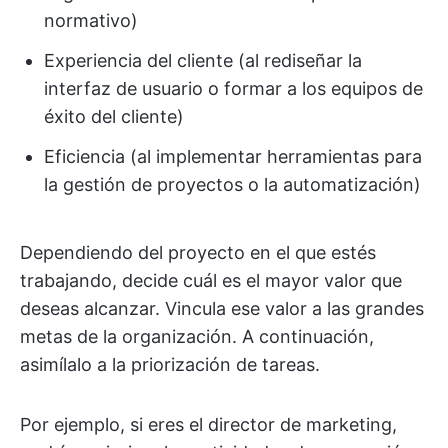
normativo)
Experiencia del cliente (al rediseñar la
interfaz de usuario o formar a los equipos de
éxito del cliente)
Eficiencia (al implementar herramientas para
la gestión de proyectos o la automatización)
Dependiendo del proyecto en el que estés
trabajando, decide cuál es el mayor valor que
deseas alcanzar. Vincula ese valor a las grandes
metas de la organización. A continuación,
asimílalo a la priorización de tareas.
Por ejemplo, si eres el director de marketing,