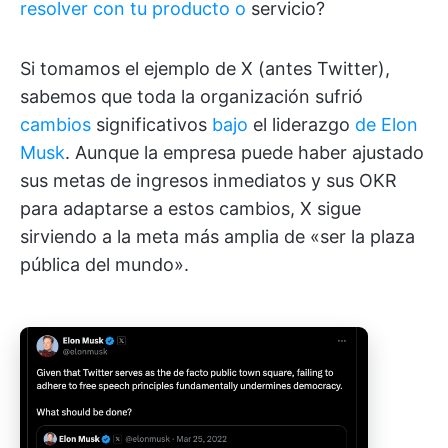
resolver con tu producto o
servicio?
Si tomamos el ejemplo de X (antes Twitter),
sabemos que toda la organización sufrió
cambios
significativos
bajo
el liderazgo
de Elon
Musk
. Aunque la empresa puede haber ajustado
sus metas de ingresos inmediatos y sus OKR
para adaptarse a estos cambios, X sigue
sirviendo a la meta más amplia de «ser la plaza
pública del mundo».