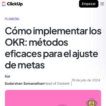
ClickUp Blog
Empezar
Ope
PLANNING
Cómo implementar los
OKR: métodos
eficaces para el ajuste
de metas
19 de julio de 2024
Sudarshan Somanathan
Head of Content