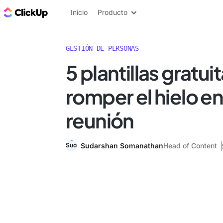
ClickUp Blog
Inicio
Producto
GESTIÓN DE PERSONAS
5 plantillas gratui
romper el hielo en
reunión
Sudarshan Somanathan
Head of Content