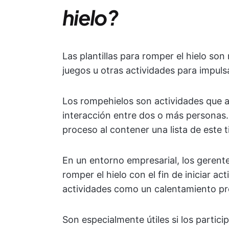
hielo?
Las plantillas para romper el hielo so
juegos u otras actividades para impulsa
Los rompehielos son actividades que a
interacción entre dos o más personas. L
proceso al contener una lista de este 
En un entorno empresarial, los gerentes
romper el hielo con el fin de iniciar a
actividades como un calentamiento pre
Son especialmente útiles si los partic