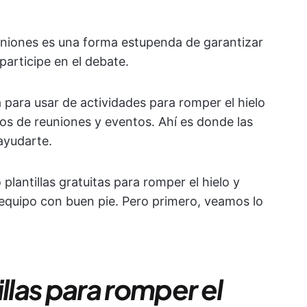
reuniones es una forma estupenda de garantizar
articipe en el debate.
a para usar de actividades para romper el hielo
ipos de reuniones y eventos. Ahí es donde las
 ayudarte.
plantillas gratuitas para romper el hielo y
equipo con buen pie. Pero primero, veamos lo
llas para romper el