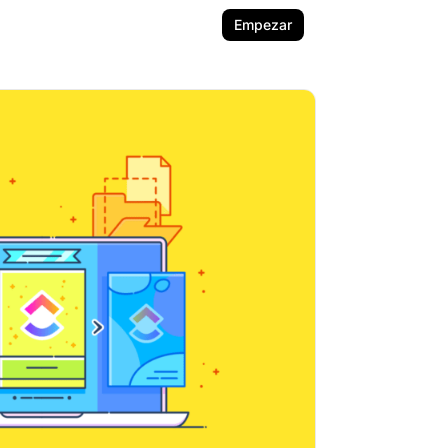
Empezar