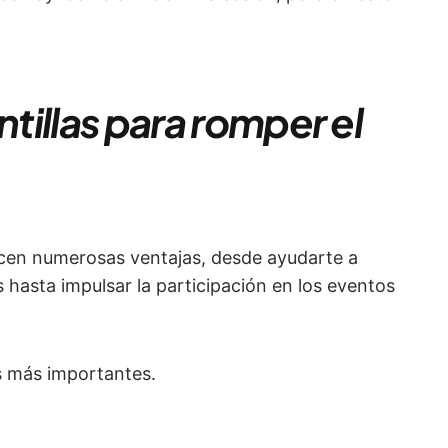
ntillas para romper el
recen numerosas ventajas, desde ayudarte a
 hasta impulsar la participación en los eventos
s más importantes.