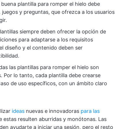
 buena plantilla para romper el hielo debe
s, juegos y preguntas, que ofrezca a los usuarios
ir.
lantillas siempre deben ofrecer la opción de
iciones para adaptarse a los requisitos
 el diseño y el contenido deben ser
bilidad.
as las plantillas para romper el hielo son
 Por lo tanto, cada plantilla debe crearse
aso de uso específicos, con un ámbito claro
lizar
ideas
nuevas e innovadoras
para las
que estas resulten aburridas y monótonas. Las
eden ayudarte a iniciar una sesión, pero el resto