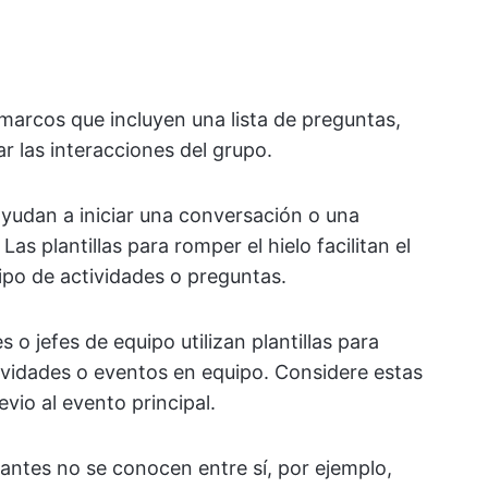
n marcos que incluyen una lista de preguntas,
r las interacciones del grupo.
yudan a iniciar una conversación o una
as plantillas para romper el hielo facilitan el
tipo de actividades o preguntas.
 o jefes de equipo utilizan plantillas para
ctividades o eventos en equipo. Considere estas
vio al evento principal.
ipantes no se conocen entre sí, por ejemplo,