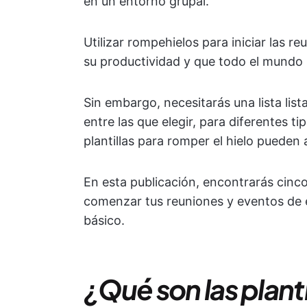
en un entorno grupal.
Utilizar rompehielos para iniciar las 
su productividad y que todo el mundo p
Sin embargo, necesitarás una lista list
entre las que elegir, para diferentes t
plantillas para romper el hielo pueden
En esta publicación, encontrarás cinco 
comenzar tus reuniones y eventos de 
básico.
¿Qué son las planti