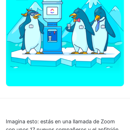
Imagina esto: estás en una llamada de Zoom
con unos 17 nuevos compañeros y el anfitrión