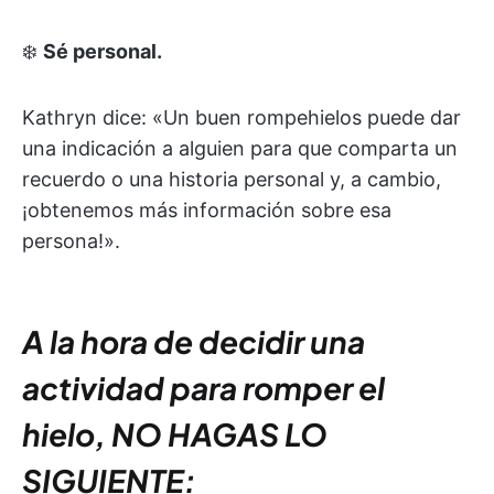
❄️
Sé personal.
Kathryn dice: «Un buen rompehielos puede dar
una indicación a alguien para que comparta un
recuerdo o una historia personal y, a cambio,
¡obtenemos más información sobre esa
persona!».
A la hora de decidir una
actividad para romper el
hielo, NO HAGAS LO
SIGUIENTE: