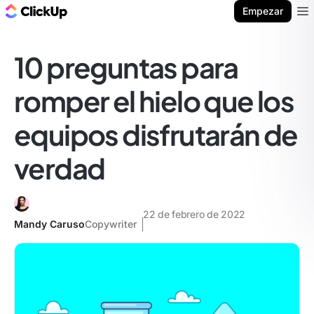
ClickUp Blog
Empezar
Ope
10 preguntas para
romper el hielo que los
equipos disfrutarán de
verdad
22 de febrero de 2022
Mandy Caruso
Copywriter