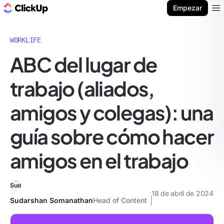
ClickUp Blog
Empezar
Ope
WORKLIFE
ABC del lugar de
trabajo (aliados,
amigos y colegas): una
guía sobre cómo hacer
amigos en el trabajo
18 de abril de 2024
Sudarshan Somanathan
Head of Content