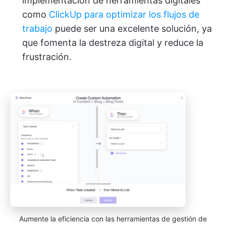
implementación de herramientas digitales
como
ClickUp para optimizar los flujos de
trabajo
puede ser una excelente solución, ya
que fomenta la destreza digital y reduce la
frustración.
Aumente la eficiencia con las herramientas de gestión de