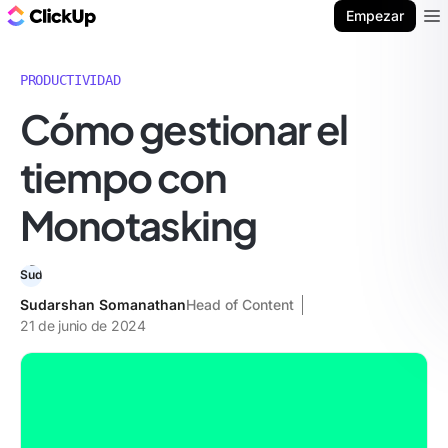
ClickUp Blog
Empezar
Ope
PRODUCTIVIDAD
Cómo gestionar el
tiempo con
Monotasking
Sudarshan Somanathan
Head of Content
21 de junio de 2024