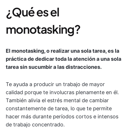
¿Qué es el
monotasking?
El monotasking, o realizar una sola tarea, es la
práctica de dedicar toda la atención a una sola
tarea sin sucumbir a las distracciones.
Te ayuda a producir un trabajo de mayor
calidad porque te involucras plenamente en él.
También alivia el estrés mental de cambiar
constantemente de tarea, lo que te permite
hacer más durante períodos cortos e intensos
de trabajo concentrado.