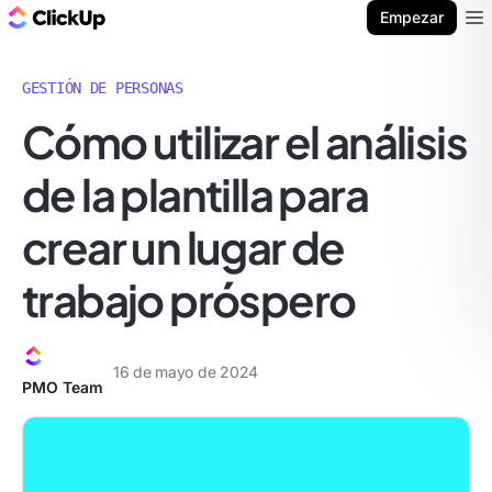
ClickUp Blog
Empezar
Ope
GESTIÓN DE PERSONAS
Cómo utilizar el análisis
de la plantilla para
crear un lugar de
trabajo próspero
16 de mayo de 2024
PMO Team