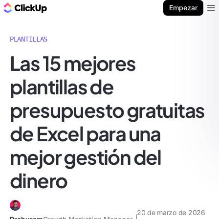
ClickUp Blog
Empezar
Ope
PLANTILLAS
Las 15 mejores
plantillas de
presupuesto gratuitas
de Excel para una
mejor gestión del
dinero
20 de marzo de 2026