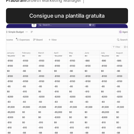
Praburam
Growth Marketing Manager
Consigue una plantilla gratuita