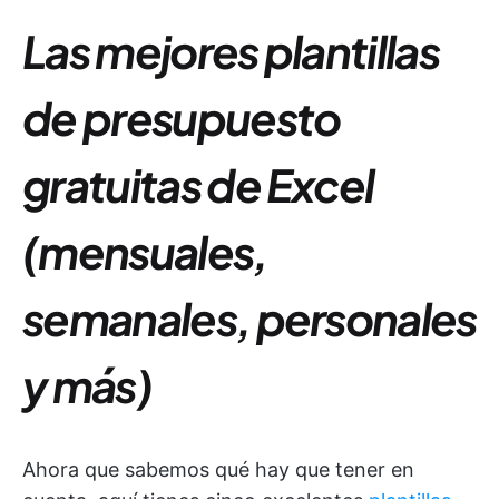
Las mejores
plantillas
de presupuesto
gratuitas de Excel
(mensuales,
semanales, personales
y más)
Ahora que sabemos qué hay que tener en