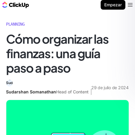
ClickUp Blog
Empezar
Ope
PLANNING
Cómo organizar las
finanzas: una guía
paso a paso
29 de julio de 2024
Sudarshan Somanathan
Head of Content