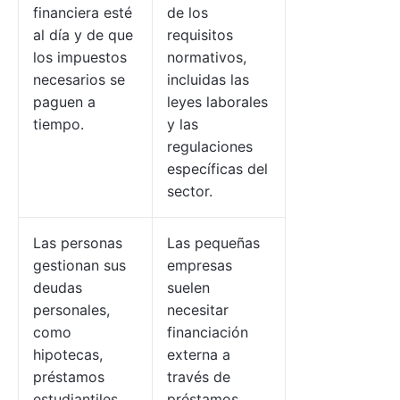
financiera esté
de los
al día y de que
requisitos
los impuestos
normativos,
necesarios se
incluidas las
paguen a
leyes laborales
tiempo.
y las
regulaciones
específicas del
sector.
Las personas
Las pequeñas
gestionan sus
empresas
deudas
suelen
personales,
necesitar
como
financiación
hipotecas,
externa a
préstamos
través de
estudiantiles,
préstamos,