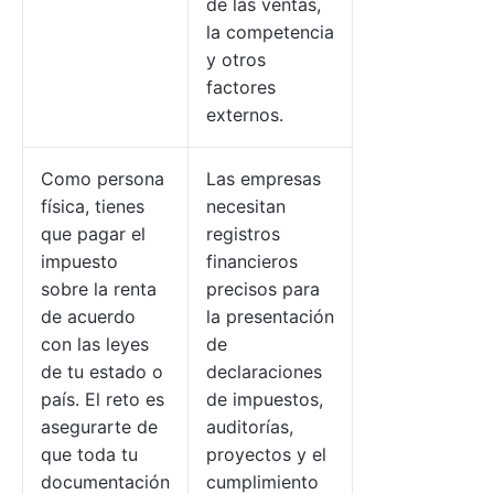
de las ventas,
la competencia
y otros
factores
externos.
Como persona
Las empresas
física, tienes
necesitan
que pagar el
registros
impuesto
financieros
sobre la renta
precisos para
de acuerdo
la presentación
con las leyes
de
de tu estado o
declaraciones
país. El reto es
de impuestos,
asegurarte de
auditorías,
que toda tu
proyectos y el
documentación
cumplimiento