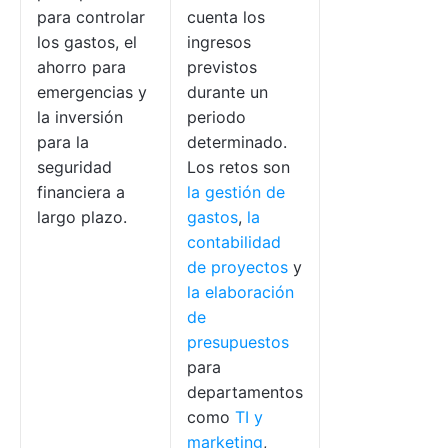
para controlar
cuenta los
los gastos, el
ingresos
ahorro para
previstos
emergencias y
durante un
la inversión
periodo
para la
determinado.
seguridad
Los retos son
financiera a
la gestión de
largo plazo.
gastos
,
la
contabilidad
de proyectos
y
la elaboración
de
presupuestos
para
departamentos
como
TI y
marketing
,