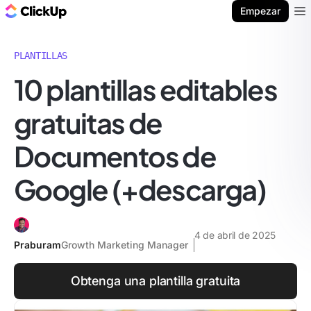
ClickUp Blog
Empezar
Ope
PLANTILLAS
10 plantillas editables
gratuitas de
Documentos de
Google (+descarga)
4 de abril de 2025
Praburam
Growth Marketing Manager
Obtenga una plantilla gratuita