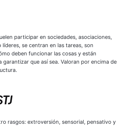
elen participar en sociedades, asociaciones,
íderes, se centran en las tareas, son
cómo deben funcionar las cosas y están
a garantizar que así sea. Valoran por encima de
ructura.
STJ
tro rasgos: extroversión, sensorial, pensativo y