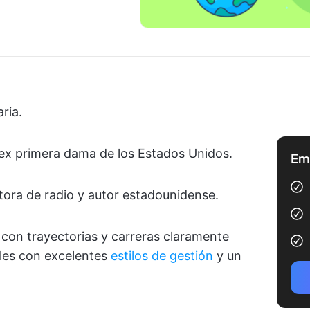
ria.
ex primera dama de los Estados Unidos.
Emp
tora de radio y autor estadounidense.
con trayectorias y carreras claramente
íbles con excelentes
estilos de gestión
y un