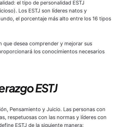
lidad: el tipo de personalidad ESTJ
uicioso). Los ESTJ son líderes natos y
mundo, el porcentaje más alto entre los 16 tipos
en que desea comprender y mejorar sus
e proporcionará los conocimientos necesarios
erazgo ESTJ
ción, Pensamiento y Juicio. Las personas con
as, respetuosas con las normas y líderes con
efine ESTJ de la siguiente manera: