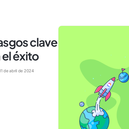
asgos clave
 el éxito
11 de abril de 2024