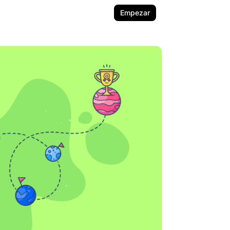
Empezar