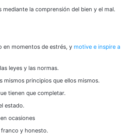
s mediante la comprensión del bien y el mal.
so en momentos de estrés, y
motive e inspire a
as leyes y las normas.
s mismos principios que ellos mismos.
que tienen que completar.
l estado.
 en ocasiones
 franco y honesto.