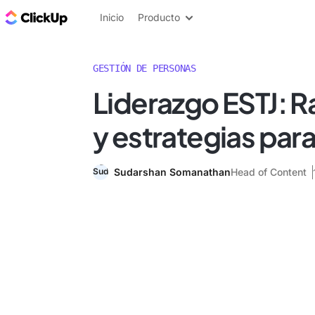
ClickUp Blog
Inicio
Producto
GESTIÓN DE PERSONAS
Liderazgo ESTJ: R
y estrategias para
Sudarshan Somanathan
Head of Content