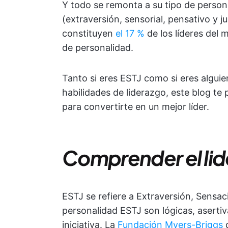
Y todo se remonta a su tipo de persona
(extraversión, sensorial, pensativo y j
constituyen
el 17 %
de los líderes del 
de personalidad.
Tanto si eres ESTJ como si eres algui
habilidades de liderazgo, este blog t
para convertirte en un mejor líder.
Comprender el lid
ESTJ se refiere a Extraversión, Sensa
personalidad ESTJ son lógicas, asertiv
iniciativa. La
Fundación Myers-Briggs
d