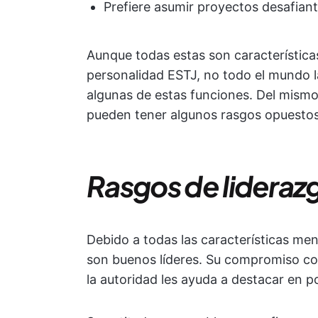
Prefiere asumir proyectos desafiant
Aunque todas estas son características
personalidad ESTJ, no todo el mundo l
algunas de estas funciones. Del mism
pueden tener algunos rasgos opuestos
Rasgos de lideraz
Debido a todas las características me
son buenos líderes. Su compromiso con
la autoridad les ayuda a destacar en p