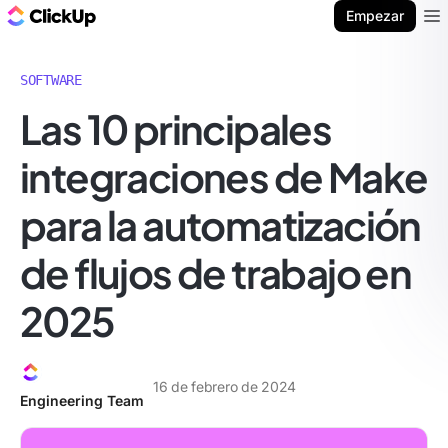
ClickUp Blog
Empezar
Ope
SOFTWARE
Las 10 principales
integraciones de Make
para la automatización
de flujos de trabajo en
2025
16 de febrero de 2024
Engineering Team