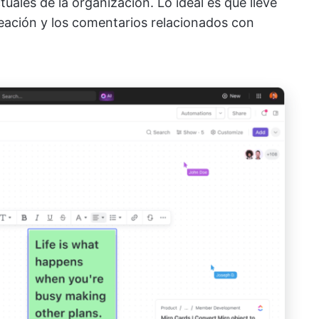
tuales de la organización. Lo ideal es que lleve
creación y los comentarios relacionados con