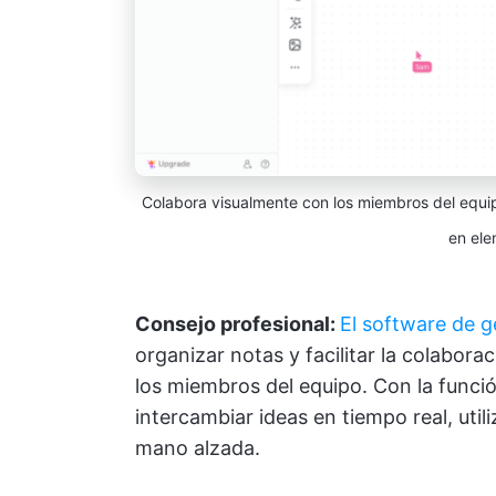
Colabora visualmente con los miembros del equip
en ele
Consejo profesional:
El software de g
organizar notas y facilitar la colabor
los miembros del equipo. Con la funci
intercambiar ideas en tiempo real, util
mano alzada.