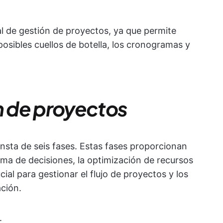
l de gestión de proyectos, ya que permite
posibles cuellos de botella, los cronogramas y
ón de proyectos
nsta de seis fases. Estas fases proporcionan
oma de decisiones, la optimización de recursos
ial para gestionar el flujo de proyectos y los
ación.
.