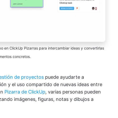
o en ClickUp Pizarras para intercambiar ideas y convertirlas
mentos concretos.
estión de proyectos
puede ayudarte a
ación y el uso compartido de nuevas ideas entre
ón
Pizarra de ClickUp
, varias personas pueden
izando imágenes, figuras, notas y dibujos a