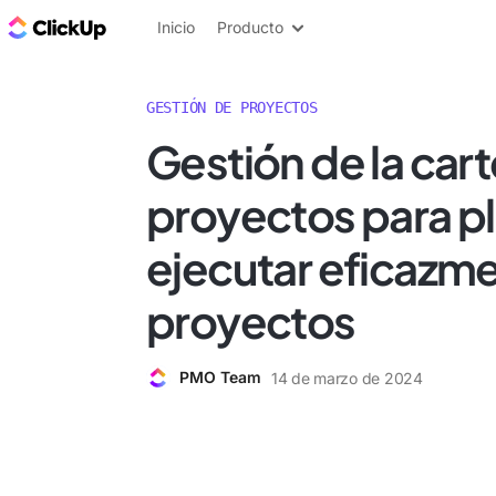
ClickUp Blog
Inicio
Producto
GESTIÓN DE PROYECTOS
Gestión de la car
proyectos para pla
ejecutar eficazme
proyectos
PMO Team
14 de marzo de 2024