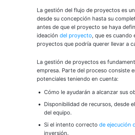
La gestión del flujo de proyectos es 
desde su concepción hasta su completa
antes de que el proyecto se haya defi
ideación
del proyecto
, que es cuando e
proyectos que podría querer llevar a c
La gestión de proyectos es fundamental
empresa. Parte del proceso consiste en
potenciales teniendo en cuenta:
Cómo le ayudarán a alcanzar sus ob
Disponibilidad de recursos, desde 
del equipo.
Si el intento correcto
de ejecución 
inversión.