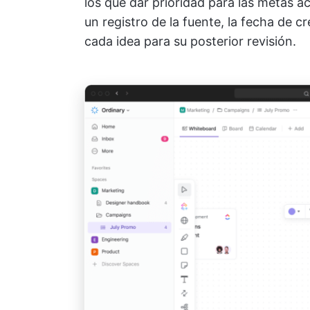
los que dar prioridad para las metas ac
un registro de la fuente, la fecha de 
cada idea para su posterior revisión.