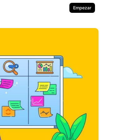
Empezar