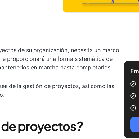
royectos de su organización, necesita un marco
o le proporcionará una forma sistemática de
 mantenerlos en marcha hasta completarlos.
Emp
ases de la gestión de proyectos, así como las
o.
 de proyectos
?