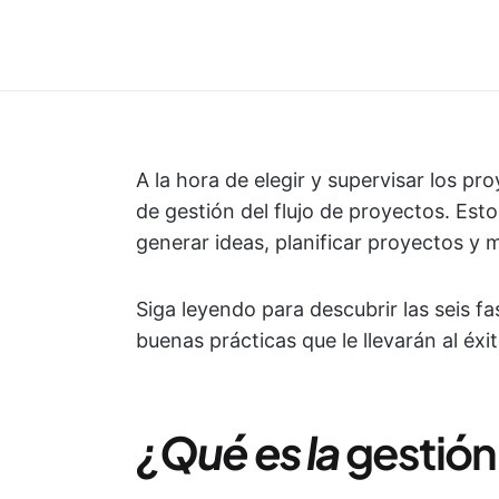
A la hora de elegir y supervisar los p
de gestión del flujo de proyectos. Est
generar ideas, planificar proyectos y
Siga leyendo para descubrir las seis f
buenas prácticas que le llevarán al éxit
¿Qué es la
gestión