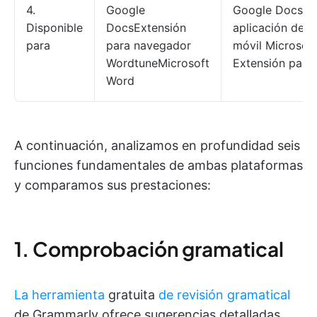
4.
Google
Google Docs G
Disponible
DocsExtensión
aplicación de es
para
para navegador
móvil Microsof
WordtuneMicrosoft
Extensión para
Word
A continuación, analizamos en profundidad seis
funciones fundamentales de ambas plataformas
y comparamos sus prestaciones:
1. Comprobación gramatical
La herramienta
gratuita
de revisión gramatical
de Grammarly ofrece sugerencias detalladas