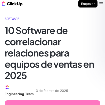
ClickUp Blog
Empezar
Ope
SOFTWARE
10 Software de
correlacionar
relaciones para
equipos de ventas en
2025
3 de febrero de 2025
Engineering Team