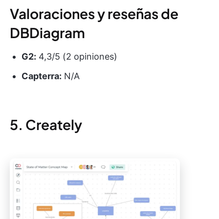
Valoraciones y reseñas de
DBDiagram
G2:
4,3/5 (2 opiniones)
Capterra:
N/A
5. Creately