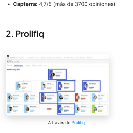
Capterra:
4,7/5 (más de 3700 opiniones)
2. Prolifiq
A través de
Prolifiq