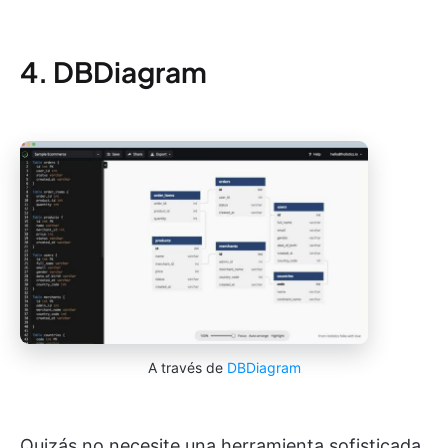
4. DBDiagram
A través de
DBDiagram
Quizás no necesite una herramienta sofisticada