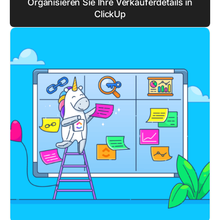
Organisieren Sie Ihre Verkäuferdetails in
ClickUp