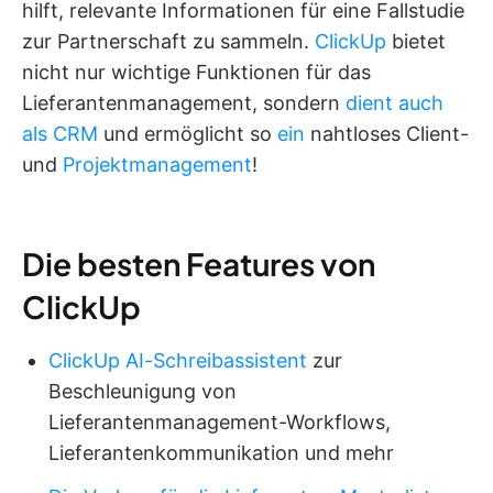
hilft, relevante Informationen für eine Fallstudie
zur Partnerschaft zu sammeln.
ClickUp
bietet
nicht nur wichtige Funktionen für das
Lieferantenmanagement, sondern
dient auch
als CRM
und ermöglicht so
ein
nahtloses Client-
und
Projektmanagement
!
Die besten Features von
ClickUp
ClickUp AI-Schreibassistent
zur
Beschleunigung von
Lieferantenmanagement-Workflows,
Lieferantenkommunikation und mehr