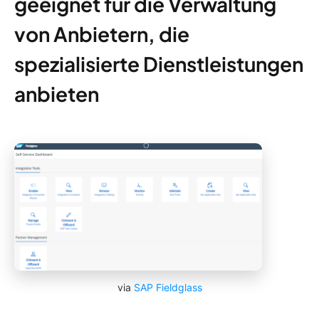
geeignet für die Verwaltung
von Anbietern, die
spezialisierte Dienstleistungen
anbieten
via
SAP Fieldglass