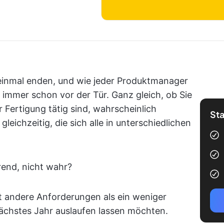
einmal enden, und wie jeder Produktmanager
 immer schon vor der Tür. Ganz gleich, ob Sie
 Fertigung tätig sind, wahrscheinlich
Sta
leichzeitig, die sich alle in unterschiedlichen
rend, nicht wahr?
t andere Anforderungen als ein weniger
nächstes Jahr auslaufen lassen möchten.