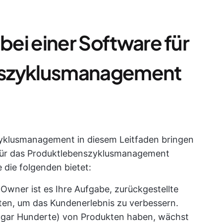
 bei einer Software für
nszyklusmanagement
zyklusmanagement in diesem Leitfaden bringen
 für das Produktlebenszyklusmanagement
e die folgenden bietet:
 Owner ist es Ihre Aufgabe, zurückgestellte
ten, um das Kundenerlebnis zu verbessern.
ogar Hunderte) von Produkten haben, wächst