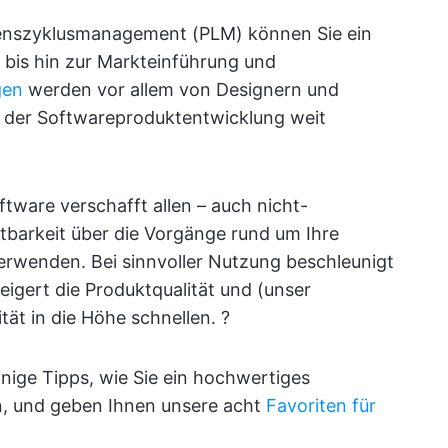
ebenszyklusmanagement (PLM) können Sie ein
bis hin zur Markteinführung und
gen
werden vor allem von Designern und
n der Softwareproduktentwicklung weit
ware verschafft allen – auch nicht-
tbarkeit über die Vorgänge rund um Ihre
erwenden. Bei sinnvoller Nutzung beschleunigt
igert die Produktqualität und (unser
ität in die Höhe schnellen. ?
inige Tipps, wie Sie ein hochwertiges
, und geben Ihnen unsere acht
Favoriten für