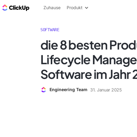
ClickUp Blog
Zuhause
Produkt
SOFTWARE
die 8 besten Pro
Lifecycle Manag
Software im Jahr
Engineering Team
31. Januar 2025