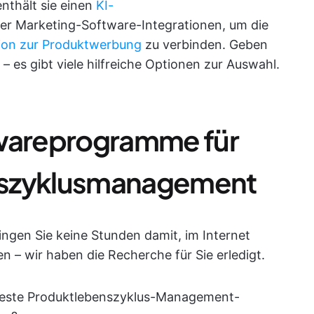
 enthält sie einen
KI-
er Marketing-Software-Integrationen, um die
ion zur Produktwerbung
zu verbinden. Geben
 – es gibt viele hilfreiche Optionen zur Auswahl.
twareprogramme für
nszyklusmanagement
ngen Sie keine Stunden damit, im Internet
n – wir haben die Recherche für Sie erledigt.
e beste Produktlebenszyklus-Management-