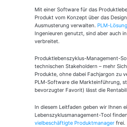
Mit einer Software für das Produktl
Produkt vom Konzept über das Design 
Ausmusterung verwalten.
PLM-Lösun
Ingenieuren genutzt, sind aber auch i
verbreitet.
Produktlebenszyklus-Management-Soft
technischen Stakeholdern – mehr Sich
Produkte, ohne dabei Fachjargon zu v
PLM-Software die Markteinführung, ste
bevorzugter Favorit) lässt die Rentabil
In diesem Leitfaden geben wir Ihnen e
Lebenszyklusmanagement-Tool finden
vielbeschäftigte Produktmanager
frei.