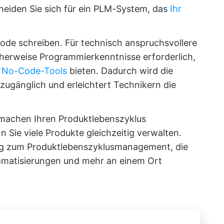
cheiden Sie sich für ein PLM-System, das
Ihr
ode schreiben. Für technisch anspruchsvollere
erweise Programmierkenntnisse erforderlich,
e
No-Code-Tools
bieten. Dadurch wird die
zugänglich und erleichtert Technikern die
 machen Ihren Produktlebenszyklus
n Sie viele Produkte gleichzeitig verwalten.
ung zum Produktlebenszyklusmanagement, die
tomatisierungen und mehr an einem Ort