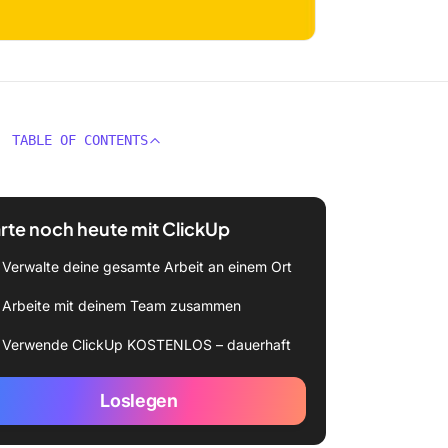
TABLE OF CONTENTS
rte noch heute mit ClickUp
Verwalte deine gesamte Arbeit an einem Ort
Arbeite mit deinem Team zusammen
Verwende ClickUp KOSTENLOS – dauerhaft
Loslegen