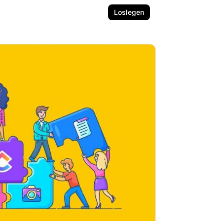
Loslegen