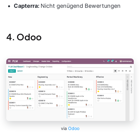
Capterra:
Nicht genügend Bewertungen
4. Odoo
via
Odoo