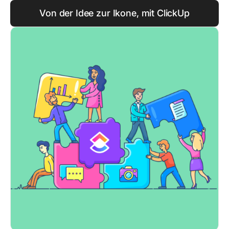
Von der Idee zur Ikone, mit ClickUp