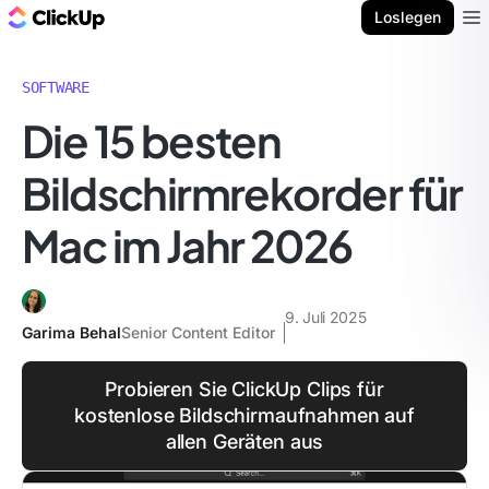
ClickUp Blog
Loslegen
Ope
SOFTWARE
Die 15 besten
Bildschirmrekorder für
Mac im Jahr 2026
9. Juli 2025
Garima Behal
Senior Content Editor
Probieren Sie ClickUp Clips für
kostenlose Bildschirmaufnahmen auf
allen Geräten aus