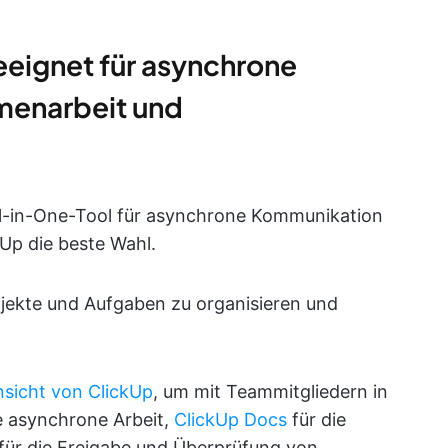
eeignet für asynchrone
enarbeit und
ll-in-One-Tool für asynchrone Kommunikation
Up die beste Wahl.
jekte und Aufgaben zu organisieren und
nsicht von ClickUp
, um mit Teammitgliedern in
e asynchrone Arbeit,
ClickUp Docs
für die
für die Freigabe und Überprüfung von