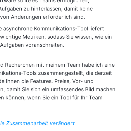
oftware sollte es Teams ermöglichen,
fgaben zu hinterlassen, damit keine
von Änderungen erforderlich sind.
le asynchrone Kommunikations-Tool liefert
 wichtige Metriken, sodass Sie wissen, wie ein
 Aufgaben voranschreiten.
d Recherchen mit meinem Team habe ich eine
kations-Tools zusammengestellt, die derzeit
de Ihnen die Features, Preise, Vor- und
len, damit Sie sich ein umfassendes Bild machen
en können, wenn Sie ein Tool für Ihr Team
die Zusammenarbeit verändert