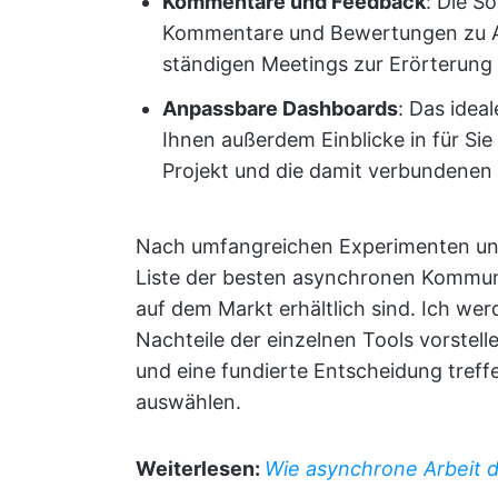
Kommentare und Feedback
: Die S
Kommentare und Bewertungen zu Au
ständigen Meetings zur Erörterung 
Anpassbare Dashboards
: Das idea
Ihnen außerdem Einblicke in für Sie
Projekt und die damit verbundenen
Nach umfangreichen Experimenten un
Liste der besten asynchronen Kommuni
auf dem Markt erhältlich sind. Ich wer
Nachteile der einzelnen Tools vorstel
und eine fundierte Entscheidung treff
auswählen.
Weiterlesen:
Wie asynchrone Arbeit 