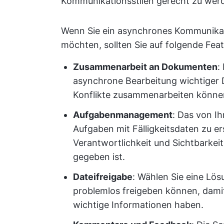
Kommunikationsstilen gerecht zu wer
Wenn Sie ein asynchrones Kommunikat
möchten, sollten Sie auf folgende Fea
Zusammenarbeit an Dokumenten
:
asynchrone Bearbeitung wichtiger
Konflikte zusammenarbeiten könne
Aufgabenmanagement
: Das von Ih
Aufgaben mit Fälligkeitsdaten zu er
Verantwortlichkeit und Sichtbarkeit
gegeben ist.
Dateifreigabe
: Wählen Sie eine Lö
problemlos freigeben können, damit 
wichtige Informationen haben.