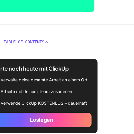
TABLE OF CONTENTS
rte noch heute mit ClickUp
Verwalte deine gesamte Arbeit an einem Ort
Arbeite mit deinem Team zusammen
Verwende ClickUp KOSTENLOS – dauerhaft
Loslegen