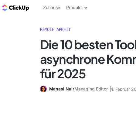
ClickUp Blog
Zuhause
Produkt
REMOTE-ARBEIT
Die 10 besten Tool
asynchrone Komm
für 2025
Manasi Nair
Managing Editor
4. Februar 2