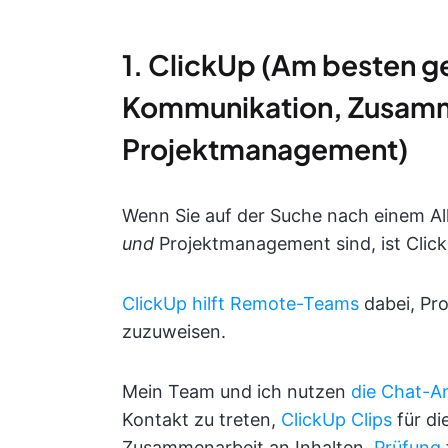
1. ClickUp (Am besten g
Kommunikation, Zusamm
Projektmanagement)
Wenn Sie auf der Suche nach einem A
und
Projektmanagement sind, ist Click
ClickUp hilft Remote-Teams
dabei, Pro
zuzuweisen.
Mein Team und ich nutzen
die Chat-A
Kontakt zu treten,
ClickUp Clips
für di
Zusammenarbeit an Inhalten,
Prüfung