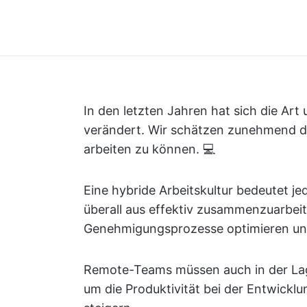
In den letzten Jahren hat sich die Art 
verändert. Wir schätzen zunehmend die
arbeiten zu können. 💻
Eine hybride Arbeitskultur bedeutet j
überall aus effektiv zusammenzuarbe
Genehmigungsprozesse optimieren und
Remote-Teams müssen auch in der Lage 
um die Produktivität bei der Entwickl