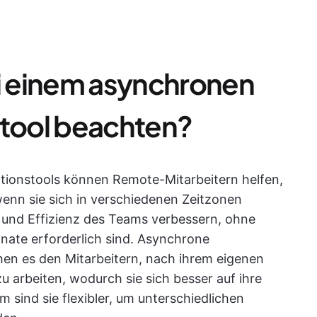
ei einem asynchronen
tool beachten?
tionstools können Remote-Mitarbeitern helfen,
enn sie sich in verschiedenen Zeitzonen
t und Effizienz des Teams verbessern, ohne
nate erforderlich sind. Asynchrone
en es den Mitarbeitern, nach ihrem eigenen
u arbeiten, wodurch sie sich besser auf ihre
 sind sie flexibler, um unterschiedlichen