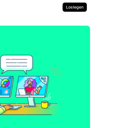
Loslegen