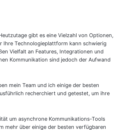
 Heutzutage gibt es eine Vielzahl von Optionen,
ür Ihre Technologieplattform kann schwierig
en Vielfalt an Features, Integrationen und
ronen Kommunikation sind jedoch der Aufwand
aben mein Team und ich einige der besten
führlich recherchiert und getestet, um ihre
ivität um asynchrone Kommunikations-Tools
um mehr über einige der besten verfügbaren