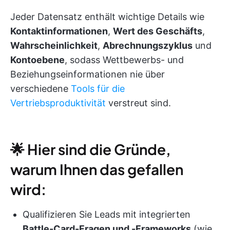
Jeder Datensatz enthält wichtige Details wie
Kontaktinformationen
,
Wert des Geschäfts
,
Wahrscheinlichkeit
,
Abrechnungszyklus
und
Kontoebene
, sodass Wettbewerbs- und
Beziehungseinformationen nie über
verschiedene
Tools für die
Vertriebsproduktivität
verstreut sind.
🌟 Hier sind die Gründe,
warum Ihnen das gefallen
wird:
Qualifizieren Sie Leads mit integrierten
Battle-Card-Fragen und -Frameworks
(wie