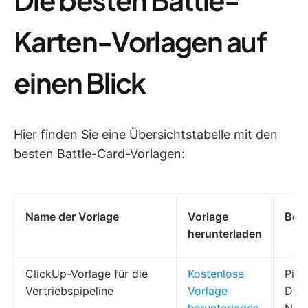
Karten-Vorlagen auf
einen Blick
Hier finden Sie eine Übersichtstabelle mit den
besten Battle-Card-Vorlagen:
Name der Vorlage
Vorlage
Best
herunterladen
ClickUp-Vorlage für die
Kostenlose
Pipe
Vertriebspipeline
Vorlage
Drin