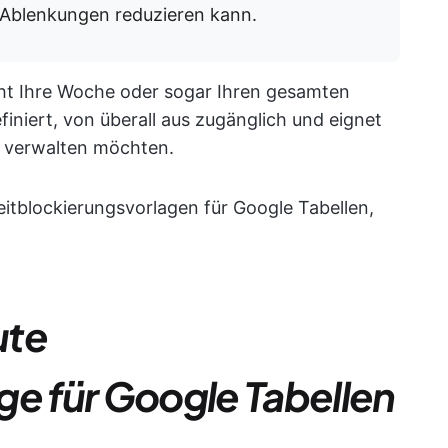
d Ablenkungen reduzieren kann.
t Ihre Woche oder sogar Ihren gesamten
iniert, von überall aus zugänglich und eignet
ver verwalten möchten.
eitblockierungsvorlagen für Google Tabellen,
ute
ge für Google Tabellen