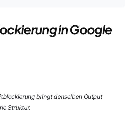
lockierung in Google
tblockierung bringt denselben Output
e Struktur.