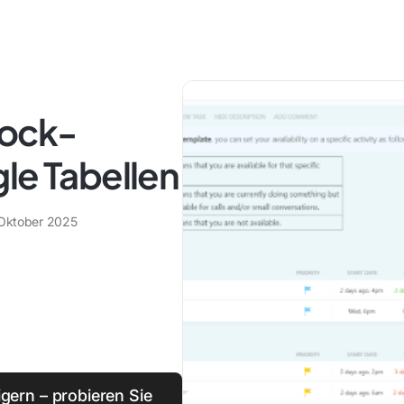
lock-
le Tabellen
 Oktober 2025
igern – probieren Sie