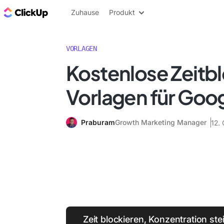
ClickUp Blog
Zuhause
Produkt
VORLAGEN
Kostenlose Zeitb
Vorlagen für Goog
Praburam
Growth Marketing Manager
12.
Zeit blockieren, Konzentration ste