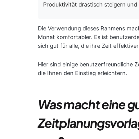
Produktivität drastisch steigern un
Die Verwendung dieses Rahmens mach
Monat komfortabler. Es ist benutzerdef
sich gut für alle, die ihre Zeit effekti
Hier sind einige benutzerfreundliche Z
die Ihnen den Einstieg erleichtern.
Was macht eine g
Zeitplanungsvorla