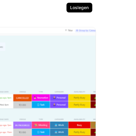
Loslegen