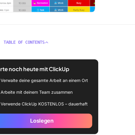
TABLE OF CONTENTS
rte noch heute mit ClickUp
Verwalte deine gesamte Arbeit an einem Ort
Arbeite mit deinem Team zusammen
Verwende ClickUp KOSTENLOS – dauerhaft
Loslegen