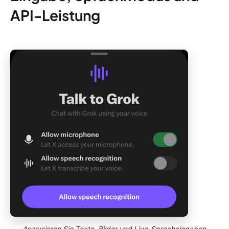
API-Leistung
Analysieren Sie Texte, Bilder und Live-Spracheingaben