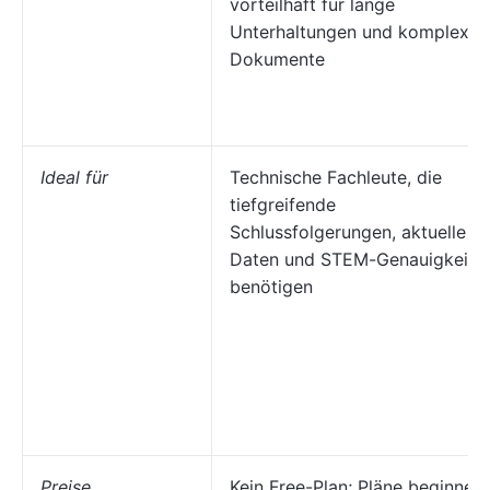
vorteilhaft für lange
Unterhaltungen und komplexe
Dokumente
Ideal für
Technische Fachleute, die
tiefgreifende
Schlussfolgerungen, aktuelle
Daten und STEM-Genauigkeit
benötigen
Preise
Kein Free-Plan; Pläne beginnen