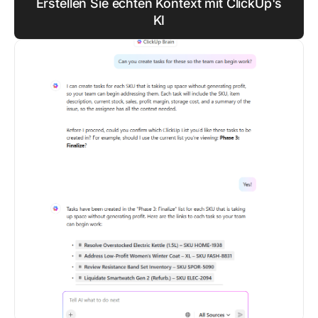
Erstellen Sie echten Kontext mit ClickUp's
KI