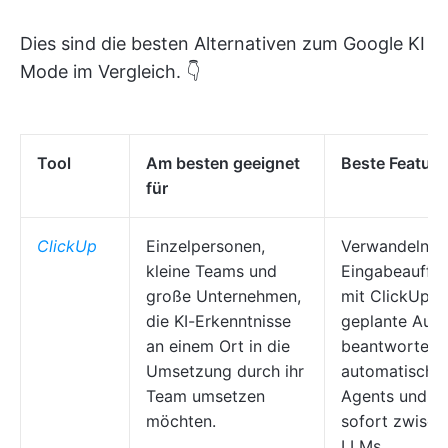
Dies sind die besten Alternativen zum Google KI
Mode im Vergleich. 👇
Tool
Am besten geeignet
Beste Feature
für
ClickUp
Einzelpersonen,
Verwandeln Si
kleine Teams und
Eingabeauffo
große Unternehmen,
mit ClickUp Br
die KI-Erkenntnisse
geplante Aufg
an einem Ort in die
beantworten 
Umsetzung durch ihr
automatisch m
Team umsetzen
Agents und we
möchten.
sofort zwisc
LLMs.